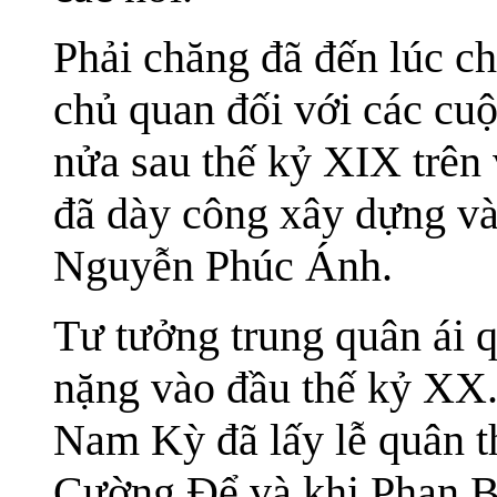
Phải chăng đã đến lúc c
chủ quan đối với các cu
nửa sau thế kỷ XIX trên
đã dày công xây dựng và
Nguyễn Phúc Ánh.
Tư tưởng trung quân ái
nặng vào đầu thế kỷ XX
Nam Kỳ đã lấy lễ quân 
Cường Để và khi Phan B