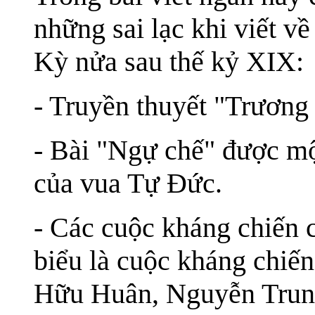
những sai lạc khi viết 
Kỳ nửa sau thế kỷ XIX:
- Truyền thuyết "Trương
- Bài "Ngự chế" được mộ
của vua Tự Đức.
- Các cuộc kháng chiến
biểu là cuộc kháng chiế
Hữu Huân, Nguyễn Trung 