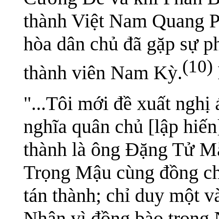
thành Việt Nam Quang P
hòa dân chủ đã gặp sự p
(10)
thành viên Nam Kỳ.
"...Tôi mới đề xuất nghị
nghĩa quân chủ [lập hiến
thành là ông Đặng Tử 
Trọng Mậu cùng đồng chí
tán thành; chỉ duy một 
Nhân vì đồng bào trong