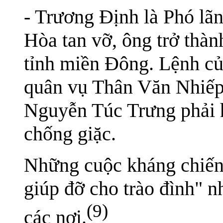
- Trương Định là Phó lãn
Hòa tan vỡ, ông trở thàn
tỉnh miền Đông. Lệnh củ
quân vụ Thân Văn Nhiếp
Nguyễn Túc Trưng phải 
chống giặc.
Những cuộc kháng chiến
giúp đỡ cho trào đình" 
(9)
các nơi.