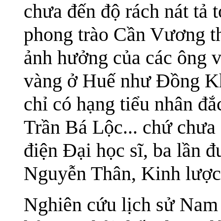
chưa đến độ rách nát tả 
phong trào Cần Vương th
ảnh hưởng của các ông v
vàng ở Huế như Đồng K
chỉ có hạng tiểu nhân đ
Trần Bá Lộc... chứ chưa
điện Đại học sĩ, ba lần 
Nguyễn Thân, Kinh lược
Nghiên cứu lịch sử Nam 