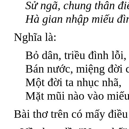
Sử ngã, chung thân đi
Hà gian nhập miếu đì
Nghĩa là:
Bỏ dân, triều đình lỗi,
Bán nước, miệng đời 
Một đời ta nhục nhã,
Mặt mũi nào vào miếu
Bài thơ trên có mấy điều