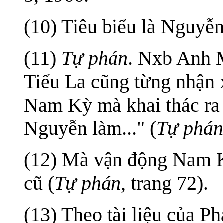
(10) Tiêu biểu là Nguyễ
(11)
Tự phán
. Nxb Anh M
Tiểu La cũng từng nhận x
Nam Kỳ mà khai thác ra
Nguyễn làm..." (
Tự phán
(12) Mà vận động Nam K
cũ (
Tự phán
, trang 72).
(13) Theo tài liệu của Ph