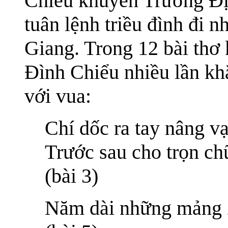
Chiểu khuyên Trương Địn
tuân lệnh triều đình đi
Giang. Trong 12 bài th
Đình Chiểu nhiều lần khẳ
với vua:
Chí dốc ra tay nâng vạ
Trước sau cho trọn ch
(bài 3)
Năm dài những mảng