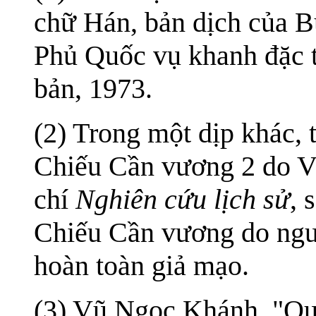
chữ Hán, bản dịch của B
Phủ Quốc vụ khanh đặc t
bản, 1973.
(2) Trong một dịp khác, t
Chiếu Cần vương 2 do Vũ
chí
Nghiên cứu lịch sử
, 
Chiếu Cần vương do ngu
hoàn toàn giả mạo.
(3) Vũ Ngọc Khánh. "Qu