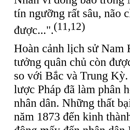
tín ngưỡng rất sâu, não 
(11,12)
được...".
Hoàn cảnh lịch sử Nam Kỳ
tưởng quân chủ còn được
so với Bắc và Trung Kỳ.
lược Pháp đã làm phân hó
nhân dân. Những thất bại
năm 1873 đến kinh thành