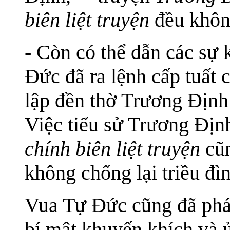
biên liệt truyện
đều khôn
- Còn có thể dẫn các sự
Đức đã ra lệnh cấp tuất
lập đền thờ Trương Định
Việc tiểu sử Trương Đị
chính biên liệt truyện
cũn
không chống lại triều đìn
Vua Tự Đức cũng đã phá
bí mật khuyến khích và 