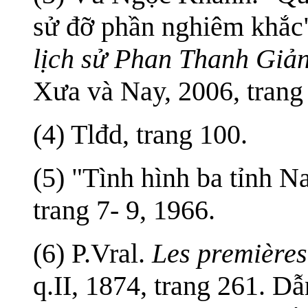
sử đỡ phần nghiêm khắc
lịch sử Phan Thanh Giả
Xưa và Nay, 2006, trang
(4) Tlđd, trang 100.
(5) "Tình hình ba tỉnh N
trang 7- 9, 1966.
(6) P.Vral.
Les premières
q.II, 1874, trang 261. 