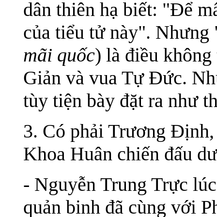
dân thiên hạ biết: "Để m
của tiểu tử này". Nhưng 
mãi quốc
) là điều khôn
Giản và vua Tự Đức. Nh
tùy tiện bày đặt ra như t
3. Có phải Trương Định
Khoa Huân chiến đấu dư
- Nguyễn Trung Trực lúc
quản binh đã cùng với 