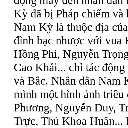
động mấy đến nhân dân
Kỳ đã bị Pháp chiếm và 
Nam Kỳ là thuộc địa của
đình bạc nhược với vua
Hồng Phì, Nguyễn Trọn
Cao Khải... chỉ tác động
và Bắc. Nhân dân Nam Kỳ
mình một hình ảnh triều
Phương, Nguyễn Duy, T
Trực, Thủ Khoa Huân...