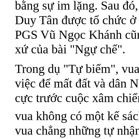
bằng sự im lặng. Sau đó,
Duy Tân được tổ chức 
PGS Vũ Ngọc Khánh cũng 
xứ của bài "Ngự chế".
Trong dụ "Tự biếm", vua
việc để mất đất và dân 
cực trước cuộc xâm chi
vua không có một kế sác
vua chẳng những tự nhận