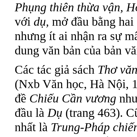
Phụng thiên thừa vận, Ho
với
dụ,
mở đầu bằng hai
nhưng ít ai nhận ra sự m
dung văn bản của bản vă
Các tác giả sách
Thơ văn
(Nxb Văn học, Hà Nội, 1
đề
Chiếu Cần vương
như
đầu là
Dụ
(trang 463). C
nhất là
Trung-Pháp chiến