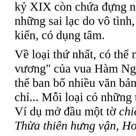
kỷ XIX còn chứa đựng nh
những sai lạc do vô tình
kiến, có dụng tâm.
Về loại thứ nhất, có thể
vương" của vua Hàm Nghi
thể ban bố nhiều văn bản
chỉ... Mỗi loại có những
Ví dụ mở đầu một tờ
chi
Thừa thiên hưng vận, Ho