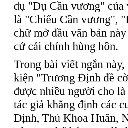
dụ "Dụ Cần vương" của 
là "Chiếu Cần vương", "
chữ mở đầu văn bản này ở
cứ cải chính hùng hồn.
Trong bài viết ngắn này, 
kiện "Trương Định đề cờ"
được nhiều người cho là
tác giả khẳng định các 
Định, Thủ Khoa Huân, 