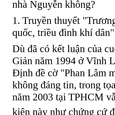
nhà Nguyễn không?
1. Truyền thuyết "Trươ
quốc, triều đình khí dân"
Dù đã có kết luận của c
Giản năm 1994 ở Vĩnh L
Định đề cờ "Phan Lâm mại
không đáng tin, trong t
năm 2003 tại TPHCM vẫn
kiện này như chứng cứ đ