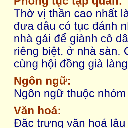
Phong tục tập quán:
Thờ vị thần cao nhất là
đưa dâu có tục đánh nh
nhà gái để giành cô dâ
riêng biệt, ở nhà sàn.
cùng hội đồng già làng
Ngôn ngữ:
Ngôn ngữ thuộc nhóm 
Văn hoá:
Ðặc trưng văn hoá lâu 