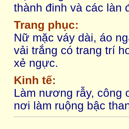
thành đinh và các làn 
Trang phục:
Nữ mặc váy dài, áo n
vải trắng có trang trí
xẻ ngực.
Kinh tế:
Làm nương rẫy, công c
nơi làm ruộng bậc than