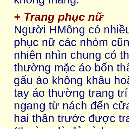
+ Trang phục nữ
Người HMông có nhiều
phục nữ các nhóm cũng
nhiên nhìn chung có 
thường mặc áo bốn thâ
gấu áo không khâu hoặ
tay áo thường trang t
ngang từ nách đến cửa
hai thân trước được tr