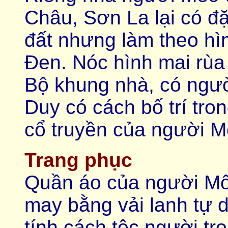
Châu, Sơn La lại có đặ
đất nhưng làm theo hì
Đen. Nóc hình mai rùa
Bộ khung nhà, có ngườ
Duy có cách bố trí tron
cổ truyền của người M
Trang phục
Quần áo của người M
may bằng vải lanh tự 
tính cách tộc người tr