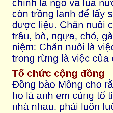
chính là ngô và lúa nư
còn trồng lanh để lấy s
dược liệu. Chăn nuôi 
trâu, bò, ngựa, chó, 
niệm: Chăn nuôi là việ
trong rừng là việc của
Tổ chức cộng đồng
Đồng bào Mông cho r
họ là anh em cùng tổ ti
nhà nhau, phải luôn l