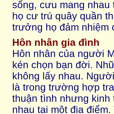
sống, cưu mang nhau 
họ cư trú quây quần t
trưởng họ đảm nhiệm 
Hôn nhân gia đình
Hôn nhân của người M
kén chọn bạn đời. Nh
không lấy nhau. Người
là trong trường hợp tr
thuận tình nhưng kinh 
nhau tại một địa điểm.