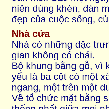
niên dùng khèn, đàn mô
đẹp của cuộc sống, củ
Nhà cửa
Nhà có những đặc trưn
gian không có chái.
Bộ khung bằng gỗ, vì 
yếu là ba cột có một x
ngang, một trên một d
Về tổ chức mặt bằng si
thống nhất giữa mọi nh