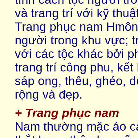
và trang trí với kỹ thu
Trang phục nam Hmông
người trong khu vực; t
với các tộc khác bởi 
trang trí công phu, kế
sáp ong, thêu, ghéo, d
rộng và đẹp.
+ Trang phục nam
Nam thường mặc áo c