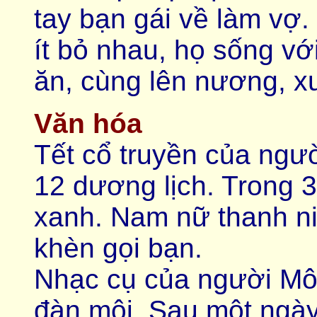
tay bạn gái về làm vợ
ít bỏ nhau, họ sống v
ăn, cùng lên nương, xu
Văn hóa
Tết cổ truyền của ngư
12 dương lịch. Trong 3
xanh. Nam nữ thanh ni
khèn gọi bạn.
Nhạc cụ của người Môn
đàn môi. Sau một ngày