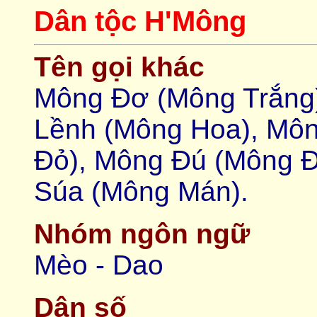
Dân tộc H'Mông
Tên gọi khác
Mông Đơ (Mông Trắng
Lềnh (Mông Hoa), Môn
Đỏ), Mông Đú (Mông 
Súa (Mông Mán).
Nhóm ngôn ngữ
Mèo - Dao
Dân số