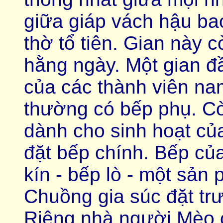
giữa giáp vách hậu bao
thờ tổ tiên. Gian này 
hằng ngày. Một gian đ
của các thành viên n
thường có bếp phụ. Cò
dành cho sinh hoạt của
đặt bếp chính. Bếp củ
kín - bếp lò - một sả
Chuồng gia súc đặt tr
Riêng nhà người Mèo