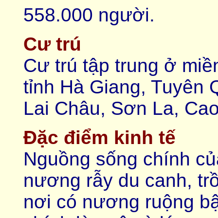
558.000 người.
Cư trú
Cư trú tập trung ở miề
tỉnh Hà Giang, Tuyên 
Lai Châu, Sơn La, Ca
Đặc điểm kinh tế
Nguồng sống chính củ
nương rẫy du canh, trồ
nơi có nương ruộng bậ