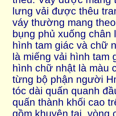
lưng vải được thêu tra
váy thường mang theo
bụng phủ xuống chân là
hình tam giác và chữ n
là miếng vải hình tam 
hình chữ nhật là màu 
từng bộ phận người H
tóc dài quấn quanh đầ
quấn thành khối cao t
gồm khuyên tai, vòng c