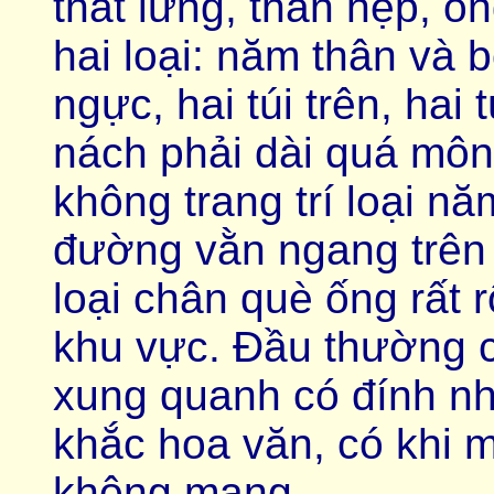
thắt lưng, thân hẹp, ố
hai loại: năm thân và 
ngực, hai túi trên, hai
nách phải dài quá môn
không trang trí loại n
đường vằn ngang trên 
loại chân què ống rất r
khu vực. Đầu thường c
xung quanh có đính n
khắc hoa văn, có khi 
không mang.