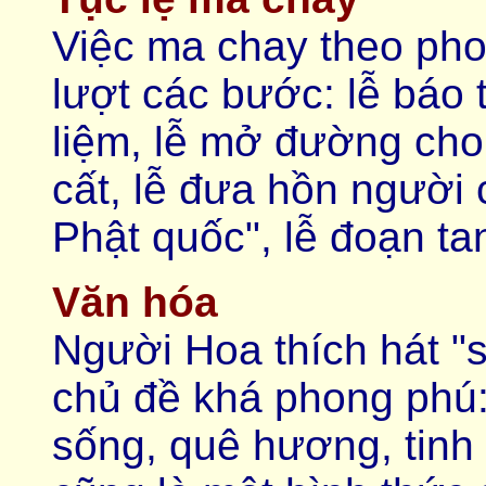
Việc ma chay theo phon
lượt các bước: lễ báo 
liệm, lễ mở đường cho
cất, lễ đưa hồn người 
Phật quốc", lễ đoạn ta
Văn hóa
Người Hoa thích hát "
chủ đề khá phong phú: 
sống, quê hương, tinh 