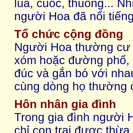
lúa, cuốc, thuổng... N
người Hoa đã nổi tiếng
Tổ chức cộng đồng
Người Hoa thường cư t
xóm hoặc đường phố, 
đúc và gắn bó với nhau
cùng dòng họ thường 
Hôn nhân gia đình
Trong gia đình người H
chỉ con trai được thừa 