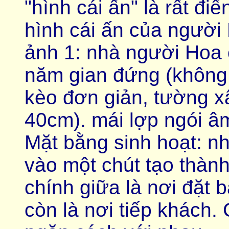
"hình cái ấn" là rất đi
hình cái ấn của người
ảnh 1: nhà người Hoa
năm gian đứng (không 
kèo đơn giản, tường x
40cm). mái lợp ngói 
Mặt bằng sinh hoạt: nh
vào một chút tạo thành
chính giữa là nơi đặt b
còn là nơi tiếp khách.