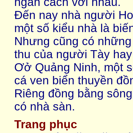
ngăn cách với nhau.
Đến nay nhà người Hoa
một số kiểu nhà là biế
Nhưng cũng có những 
thu của người Tày hay
Ơở Quảng Ninh, một s
cá ven biển thuyền đồn
Riêng đồng bằng sông
có nhà sàn.
Trang phục