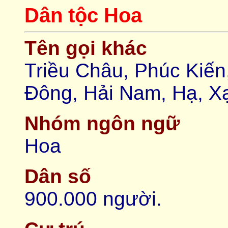
Dân tộc Hoa
Tên gọi khác
Triều Châu, Phúc Kiế
Đông, Hải Nam, Hạ, X
Nhóm ngôn ngữ
Hoa
Dân số
900.000 người.