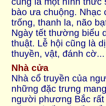
cũng là một hình thức 
bào ưa chuộng. Nhạc cụ
trống, thanh la, não bạt
Ngày tết thường biểu 
thuật. Lễ hội cũng là d
thuyền, vật, đánh cờ...
Nhà cửa
Nhà cổ truyền của ng
những đặc trưng mang
người phương Bắc rất 