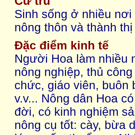
Cư trú
Sinh sống ở nhiều nơi
nông thôn và thành thị
Đặc điểm kinh tế
Người Hoa làm nhiều 
nông nghiệp, thủ công
chức, giáo viên, buôn 
v.v... Nông dân Hoa có
đời, có kinh nghiệm s
nông cụ tốt: cày, bừa d