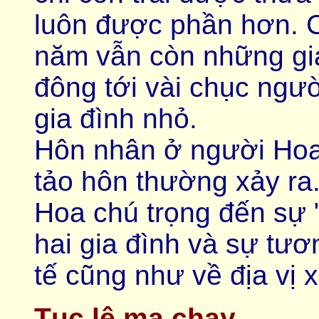
luôn được phần hơn. 
năm vẫn còn những gia 
đông tới vài chục ngư
gia đình nhỏ.
Hôn nhân ở người Hoa
tảo hôn thường xảy ra.
Hoa chú trọng đến sự 
hai gia đình và sự tư
tế cũng như về địa vị x
Tục lệ ma chay