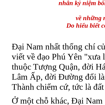
nhân kỷ niệm bố
về những 
Do hiểu biết c
Đại Nam nhất thống chí c
viết về đạo Phú Yên "xưa l
thuộc Tượng Quận, đời Há
Lâm Ấp, đời Đường đổi l
Thành chiếm cứ, tức là đấ
Ở một chỗ khác, Đại Nam n