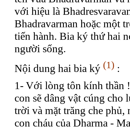
với hiệu là Bhadresvarava
Bhadravarman hoặc một tr
tiến hành. Bia ký thứ hai 
người sống.
(1)
Nội dung hai bia ký
:
1- Với lòng tôn kính thần
con sẽ dâng vật cúng cho l
trời và mặt trăng che phủ,
con cháu của Dharma - Ma