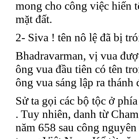
mong cho công việc hiến tế
mặt đất.
2- Siva ! tên nô lệ đã bị tr
Bhadravarman, vị vua được
ông vua đầu tiên có tên t
ông vua sáng lập ra thánh
Sử ta gọi các bộ tộc ở ph
. Tuy nhiên, danh từ Champ
năm 658 sau công nguyên t