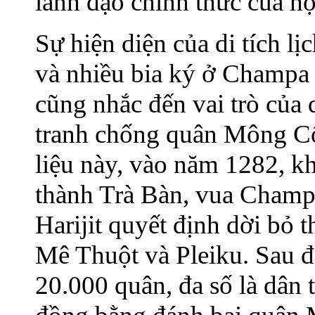
lãnh đạo chính thức của h
Sự hiện diện của di tích 
và nhiều bia ký ở Champa 
cũng nhắc đến vai trò của
tranh chống quân Mông Cổ
liệu này, vào năm 1282, k
thành Trà Bàn, vua Champ
Harijit quyết định dời bỏ 
Mê Thuột và Pleiku. Sau đ
20.000 quân, đa số là dân