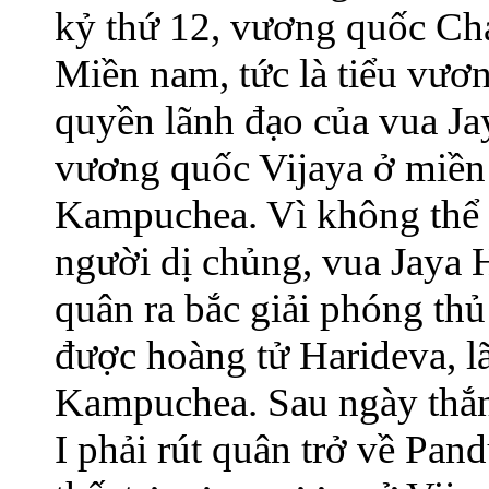
kỷ thứ 12, vương quốc Cha
Miền nam, tức là tiểu vươ
quyền lãnh đạo của vua Jay
vương quốc Vijaya ở miền
Kampuchea. Vì không thể c
người dị chủng, vua Jaya 
quân ra bắc giải phóng thủ
được hoàng tử Harideva, l
Kampuchea. Sau ngày thắng
I phải rút quân trở về Pand