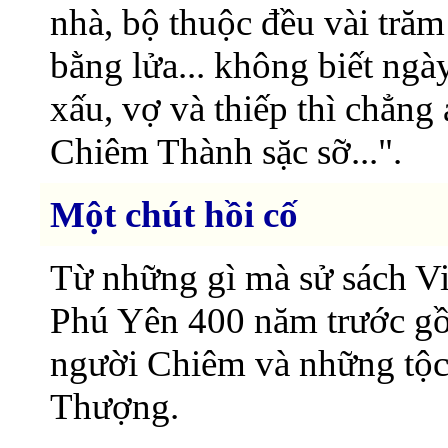
nhà, bộ thuộc đều vài trăm
bằng lửa... không biết ngà
xấu, vợ và thiếp thì chẳng
Chiêm Thành sặc sỡ...".
Một chút hồi cố
Từ những gì mà sử sách Việ
Phú Yên 400 năm trước gồm
người Chiêm và những tộc 
Thượng.