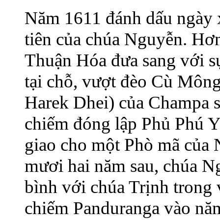
Năm 1611 đánh dấu ngày 
tiên của chúa Nguyễn. Hơn
Thuận Hóa đưa sang với s
tại chỗ, vượt đèo Cù Môn
Harek Dhei) của Champa s
chiếm đóng lập Phủ Phú Yê
giao cho một Phò mã của 
mươi hai năm sau, chúa N
bình với chúa Trịnh trong
chiếm Panduranga vào năm