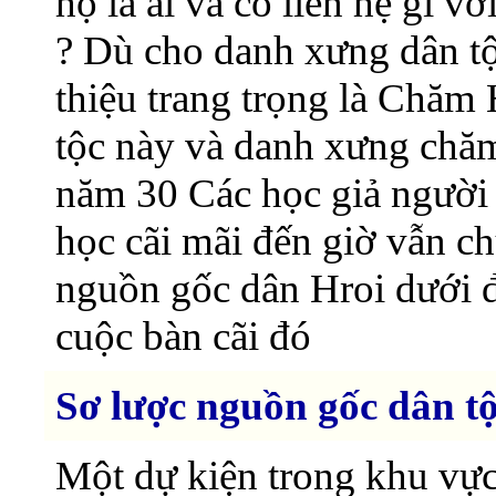
họ là ai và có liên hệ gì 
? Dù cho danh xưng dân t
thiệu trang trọng là Chăm
tộc này và danh xưng chăm
năm 30 Các học giả người
học cãi mãi đến giờ vẫn c
nguồn gốc dân Hroi dưới 
cuộc bàn cãi đó
Sơ lược nguồn gốc dân t
Một dự kiện trong khu vực