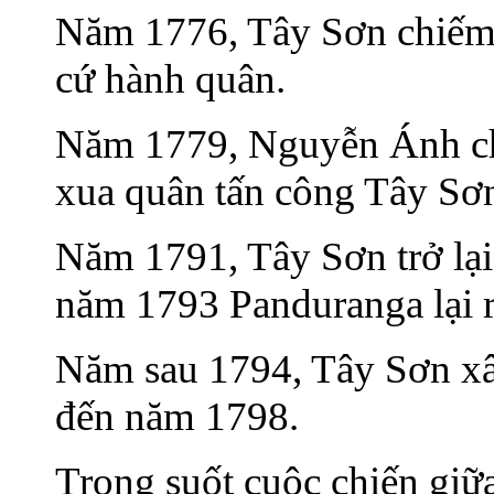
Năm 1776, Tây Sơn chiếm
cứ hành quân.
Năm 1779, Nguyễn Ánh chi
xua quân tấn công Tây Sơ
Năm 1791, Tây Sơn trở lạ
năm 1793 Panduranga lại 
Năm sau 1794, Tây Sơn xâ
đến năm 1798.
Trong suốt cuộc chiến gi