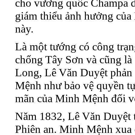
cho vương quốc Champa do 
giám thiểu ảnh hưởng của
này.
Là một tướng có công trạng
chống Tây Sơn và cũng là 
Long, Lê Văn Duyệt phản 
Mệnh như bảo vệ quyền tự
mãn của Minh Mệnh đối vớ
Năm 1832, Lê Văn Duyệt từ
Phiên an. Minh Mệnh xua q