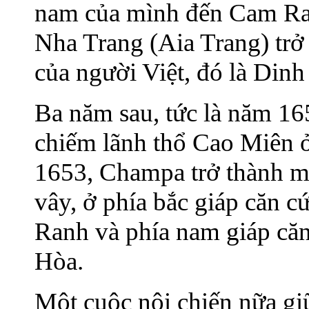
nam của mình đến Cam Ra
Nha Trang (Aia Trang) trở
của người Việt, đó là Din
Ba năm sau, tức là năm 1
chiếm lãnh thổ Cao Miên ở
1653, Champa trở thành mộ
vây, ở phía bắc giáp căn 
Ranh và phía nam giáp că
Hòa.
Một cuộc nội chiến nữa giữ