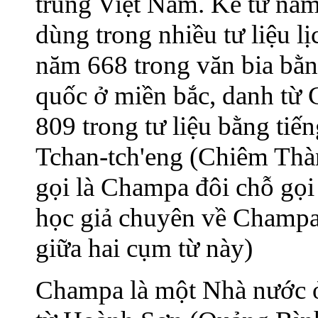
trung Việt Nam. Kể từ năm
dùng trong nhiều tư liệu 
năm 668 trong văn bia bằn
quốc ở miền bắc, danh từ
809 trong tư liệu bằng tiế
Tchan-tch'eng (Chiêm Thà
gọi là Champa đôi chỗ gọi
học giả chuyên về Champa 
giữa hai cụm từ này)
Champa là một Nhà nước ở