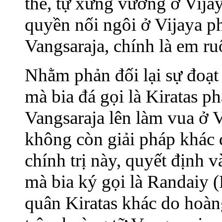
thế, tự xưng vương ở Vijay
quyền nối ngôi ở Vijaya p
Vangsaraja, chính là em ru
Nhằm phản đối lại sự đoạt
mà bia đá gọi là Kiratas p
Vangsaraja lên làm vua ở 
không còn giải pháp khác 
chính trị này, quyết định
mà bia ký gọi là Randaiy
quân Kiratas khác do hoàn