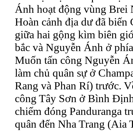
Ánh hoạt động vùng Brei N
Hoàn cảnh địa dư đã biến
giữa hai gộng kìm biên gi
bắc và Nguyễn Ánh ở phía n
Muốn tấn công Nguyễn Án
làm chủ quân sự ở Champa
Rang và Phan Rí) trước. 
công Tây Sơn ở Bình Địn
chiếm đóng Panduranga trướ
quân đến Nha Trang (Aia 