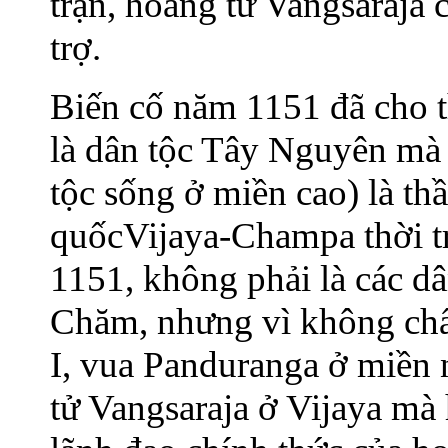
trận, hoàng tữ Vangsaraja 
trợ.
Biến cố năm 1151 đã cho 
là dân tộc Tây Nguyên mà 
tộc sống ở miền cao) là t
quốcVijaya-Champa thời t
1151, không phải là các dâ
Chăm, nhưng vì không chấ
I, vua Panduranga ở miền
tử Vangsaraja ở Vijaya mà