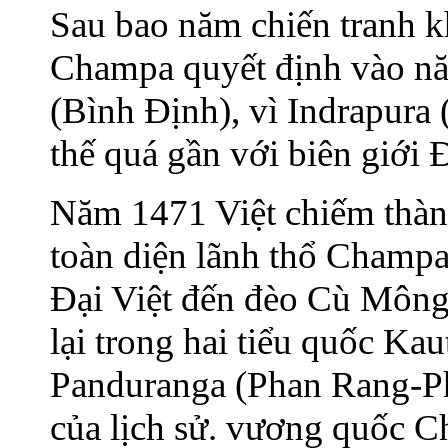
Sau bao năm chiến tranh k
Champa quyết định vào nă
(Bình Định), vì Indrapura
thế quá gần với biên giới Đ
Năm 1471 Việt chiếm thàn
toàn diện lãnh thổ Champa
Đại Việt đến đèo Cù Mông,
lại trong hai tiểu quốc K
Panduranga (Phan Rang-Ph
của lịch sử. vương quốc 