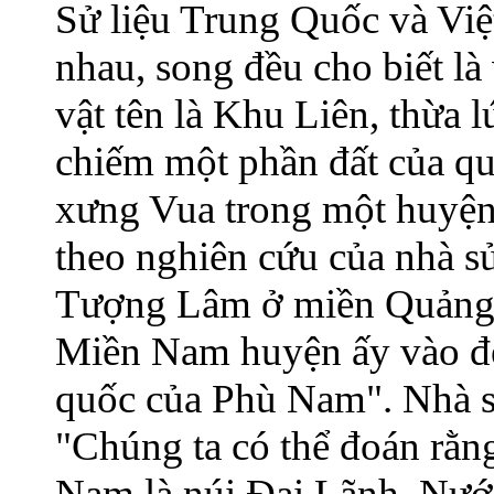
Sử liệu Trung Quốc và Việ
nhau, song đều cho biết là
vật tên là Khu Liên, thừa 
chiếm một phần đất của q
xưng Vua trong một huyệ
theo nghiên cứu của nhà 
Tượng Lâm ở miền Quảng 
Miền Nam huyện ấy vào đế
quốc của Phù Nam". Nhà s
"Chúng ta có thể đoán rằng
Nam là núi Đại Lãnh. Nư