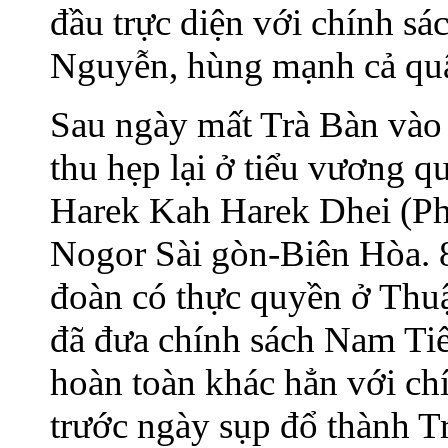
đầu trực diện với chính s
Nguyễn, hùng mạnh cả quân
Sau ngày mất Trà Bàn vào
thu hẹp lại ở tiểu vương q
Harek Kah Harek Dhei (P
Nogor Sài gòn-Biên Hòa. 8
đoàn có thực quyền ở Thu
đã đưa chính sách Nam Ti
hoàn toàn khác hẳn với ch
trước ngày sụp đổ thành 