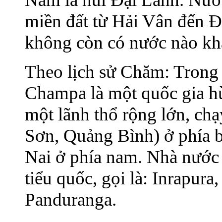
miền đất từ Hải Vân đến Đ
không còn có nước nào kh
Theo lịch sử Chăm: Trong 
Champa là một quốc gia hù
một lãnh thổ rộng lớn, ch
Sơn, Quảng Bình) ở phía 
Nai ở phía nam. Nhà nước 
tiểu quốc, gọi là: Inrapura
Panduranga.