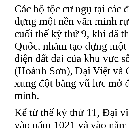
Các bộ tộc cư ngụ tại các 
dựng một nền văn minh rực
cuối thế kỷ thứ 9, khi đã t
Quốc, nhằm tạo dựng một 
diện đất đai của khu vực
(Hoành Sơn), Đại Việt và
xung đột bằng vũ lực mở đ
minh.
Kể từ thế kỷ thứ 11, Đại v
vào năm 1021 và vào năm 