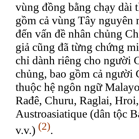
vùng đồng bằng chạy dài 
gồm cả vùng Tây nguyên 
đến vấn đề nhân chủng Ch
giả cũng đã từng chứng m
chỉ dành riêng cho người 
chủng, bao gồm cả người
thuộc hệ ngôn ngữ Malayo-
Rađê, Churu, Raglai, Hroi,
Austroasiatique (dân tộc B
(2)
v.v.)
.