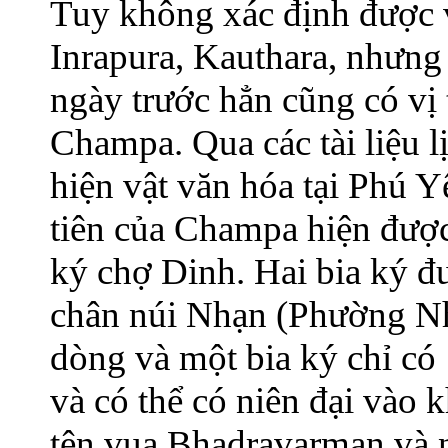
Tuy không xác định được v
Inrapura, Kauthara, nhưn
ngày trước hẳn cũng có vị 
Champa. Qua các tài liệu l
hiện vật văn hóa tại Phú 
tiên của Champa hiện được b
ký chợ Dinh. Hai bia ký đ
chân núi Nhạn (Phường Nh
dòng và một bia ký chỉ có 
và có thể có niên đại vào
tên vua Bhadravarman và n