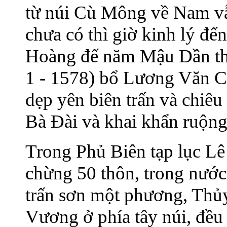
từ núi Cù Mông về Nam vẫ
chưa có thì giờ kinh lý đến
Hoàng đế năm Mậu Dần th
1 - 1578) bổ Lương Văn C
dẹp yên biên trấn và chiêu
Bà Đài và khai khẩn ruộn
Trong Phủ Biên tạp lục Lê
chừng 50 thôn, trong nước 
trấn sơn một phương, Thủ
Vương ở phía tây núi, đều 