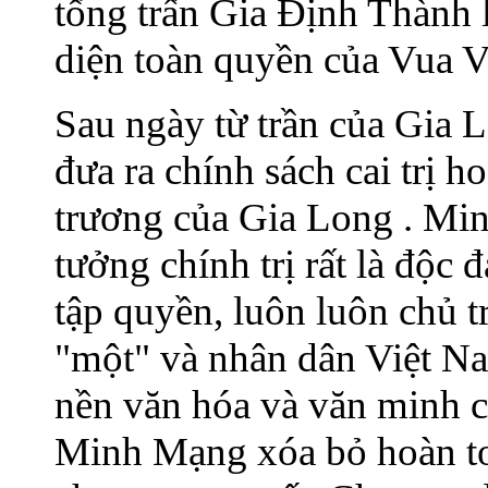
tổng trấn Gia Định Thành
diện toàn quyền của Vua V
Sau ngày từ trần của Gia
đưa ra chính sách cai trị h
trương của Gia Long . Mi
tưởng chính trị rất là độc
tập quyền, luôn luôn chủ 
"một" và nhân dân Việt Na
nền văn hóa và văn minh củ
Minh Mạng xóa bỏ hoàn to