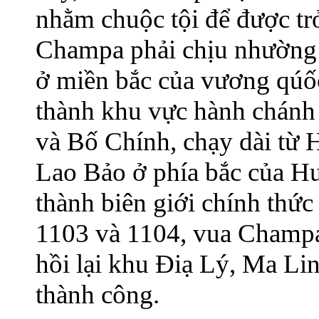
nhằm chuộc tội để được tr
Champa phải chịu nhường 
ở miền bắc của vương qúốc
thành khu vực hành chánh 
và Bố Chính, chạy dài từ 
Lao Bảo ở phía bắc của Hu
thành biên giới chính thứ
1103 và 1104, vua Champa
hồi lại khu Điạ Lý, Ma L
thành công.