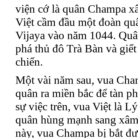
viện cớ là quân Champa x
Việt cầm đầu một đoàn q
Vijaya vào năm 1044. Quân
phá thủ đô Trà Bàn và giế
chiến.
Một vài năm sau, vua Cha
quân ra miền bắc để tàn p
sự việc trên, vua Việt là
quân hùng mạnh sang xâm 
này, vua Champa bị bắt đ