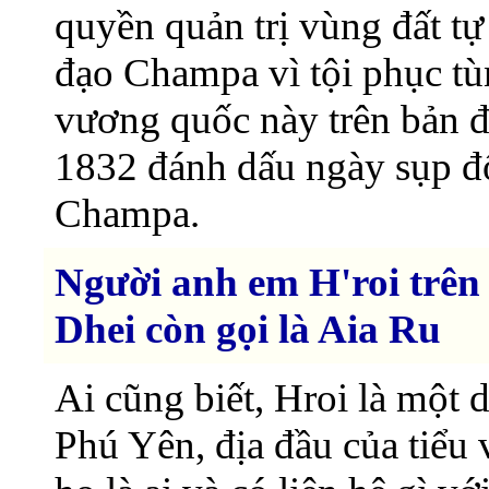
quyền quản trị vùng đất tự 
đạo Champa vì tội phục tù
vương quốc này trên bản 
1832 đánh dấu ngày sụp đ
Champa.
Người anh em H'roi trê
Dhei còn gọi là Aia Ru
Ai cũng biết, Hroi là một 
Phú Yên, địa đầu của tiể