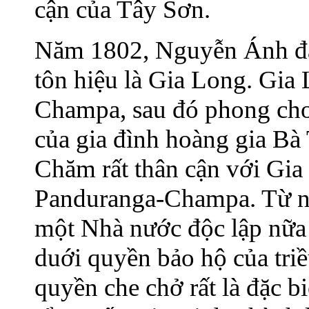
cận của Tây Sơn.
Năm 1802, Nguyễn Ánh đán
tôn hiệu là Gia Long. Gia 
Champa, sau đó phong cho
của gia đình hoàng gia Bà
Chăm rất thân cận với Gi
Panduranga-Champa. Từ n
một Nhà nước độc lập nữa m
duới quyền bảo hộ của tri
quyền che chở rất là đặc b