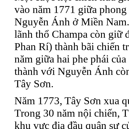
vào năm 1771 giữa phong 
Nguyễn Ánh ở Miền Nam. 
lãnh thổ Champa còn giữ 
Phan Rí) thành bãi chiến 
năm giữa hai phe phái của 
thành với Nguyễn Ánh còn
Tây Sơn.
Năm 1773, Tây Sơn xua q
Trong 30 năm nội chiến, 
khu vực địa đầu quân sự c