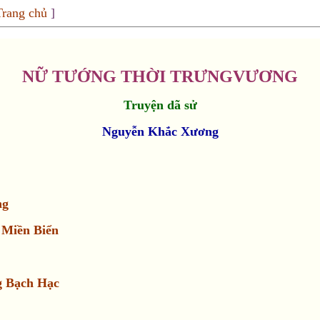
Trang chủ
]
NỮ TƯỚNG THỜI TRƯNGVƯƠNG
Truyện dã sử
Nguyễn Khắc Xương
ng
 Miền Biển
g Bạch Hạc