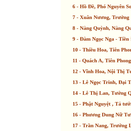
6 - Hồ Đề, Phó Nguyên So
7 - Xuân Nương, Trưởng
8 - Nàng Quỳnh, Nàng Q
9 - Đàm Ngọc Nga - Tiền
10 - Thiều Hoa, Tiên Ph
11 - Quách A, Tiên Phon
12 - Vĩnh Hoa, Nội Thị 
13 - Lê Ngọc Trinh, Đại 
14 - Lê Thị Lan, Tướng 
15 - Phật Nguyệt , Tả tư
16 - Phương Dung Nữ T
17 - Trần Nang, Trưởng 