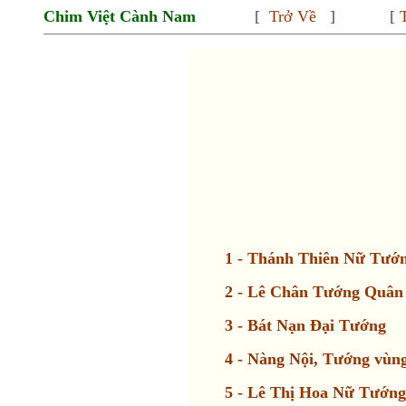
Chim Việt Cành Nam
[
Trở Về
] [
1 - Thánh Thiên Nữ Tướ
2 - Lê Chân Tướng Quân
3 - Bát Nạn Đại Tướng
4 - Nàng Nội, Tướng vùn
5 - Lê Thị Hoa Nữ Tướng