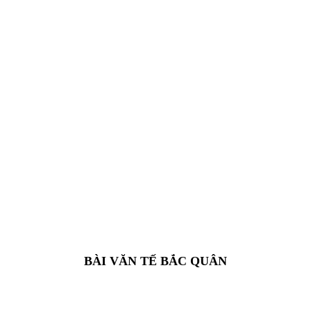
BÀI VĂN TẾ BẮC QUÂN