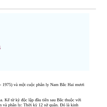
G
5 - 1975) và một cuộc phân ly Nam Bắc Hai mươi
ọa. Kể từ kỳ độc lập đầu tiên sau Bắc thuộc với
n và phân ly: Thời kỳ 12 sứ quân. Đó là kinh