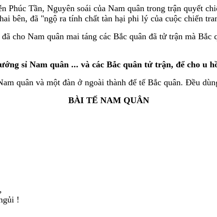
 Phúc Tần, Nguyên soái của Nam quân trong trận quyết chiế
ai bên, đã "ngộ ra tính chất tàn hại phi lý của cuộc chiến tra
 đã cho Nam quân mai táng các Bắc quân đã tử trận mà Bắc qu
 tướng sỉ Nam quân ... và các Bắc quân tử trận, để cho u h
Nam quân và một đàn ở ngoài thành để tế Bắc quân. Đều dùng 
BÀI TẾ NAM QUÂN
,
ngủi !