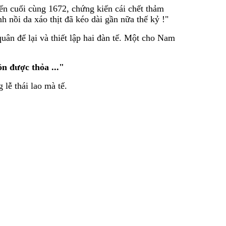
n cuối cùng 1672, chứng kiến cái chết thảm
nh nồi da xáo thịt đã kéo dài gần nữa thế kỷ !"
ân để lại và thiết lập hai đàn tế. Một cho Nam
ồn được thỏa ..."
lễ thái lao mà tế.