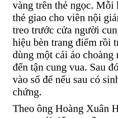
vàng trên thẻ ngọc. Mỗi 
thẻ giao cho viên nội gi
treo trước cửa người cu
hiệu bèn trang điểm rồi t
dùng một cái áo choàng 
đến tận cung vua. Sau đó
vào sổ để nếu sau có sinh
chứng.
Theo ông Hoàng Xuân Hã