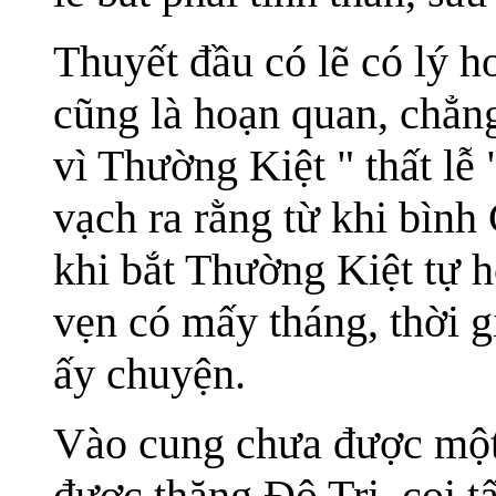
Thuyết đầu có lẽ có lý 
cũng là hoạn quan, chẳng
vì Thường Kiệt " thất l
vạch ra rằng từ khi bìn
khi bắt Thường Kiệt tự h
vẹn có mấy tháng, thời g
ấy chuyện.
Vào cung chưa được một
được thăng Đô Tri, coi t