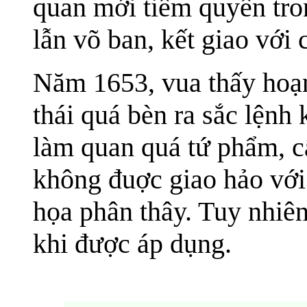
quan mới tiếm quyền tro
lẫn võ ban, kết giao với 
Năm 1653, vua thấy hoạn
thái quá bèn ra sắc lện
làm quan quá tứ phẩm, 
không đuợc giao hảo với 
họa phân thây. Tuy nhiên,
khi được áp dụng.