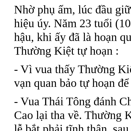
Nhờ phụ ấm, lúc đầu gi
hiệu úy. Năm 23 tuổi (1
hậu, khi ấy đã là hoạn qu
Thường Kiệt tự hoạn :
- Vì vua thấy Thường Ki
vạn quan bảo tự hoạn để
- Vua Thái Tông đánh C
Cao lại tha về. Thường K
lễ bắt phải tĩnh thân, sa