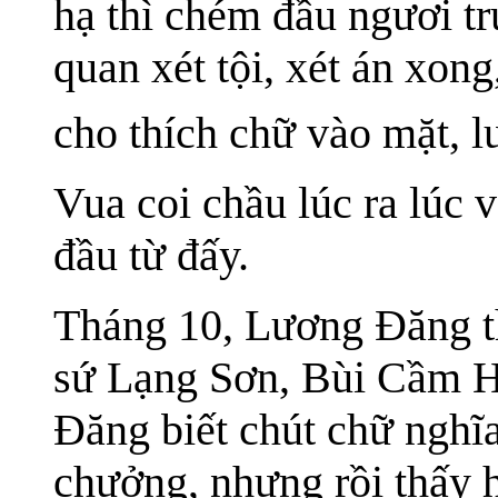
hạ thì chém đầu ngươi tr
quan xét tội, xét án xong
cho thích chữ vào mặt, l
Vua coi chầu lúc ra lúc 
đầu từ đấy.
Tháng 10, Lương Đăng t
sứ Lạng Sơn, Bùi Cầm Hổ
Đăng biết chút chữ nghĩ
chưởng, nhưng rồi thấy 