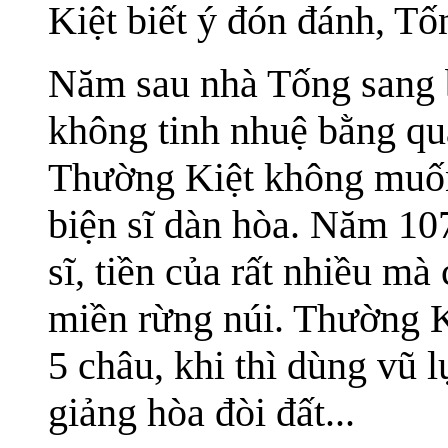
Kiệt biết ý đón đánh, Tốn
Năm sau nhà Tống sang 
không tinh nhuệ bằng quâ
Thường Kiệt không muốn 
biện sĩ dàn hòa. Năm 107
sĩ, tiền của rất nhiều m
miền rừng núi. Thường K
5 châu, khi thì dùng vũ 
giảng hòa đòi đất...