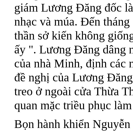
giám Lương Đăng đốc làm
nhạc và múa. Đến tháng 
thần sở kiến không giống
ấy ". Lương Đăng dâng 
của nhà Minh, định các n
đề nghị của Lương Đăng, 
treo ở ngoài cửa Thừa Th
quan mặc triều phục làm 
Bọn hành khiển Nguyễn T