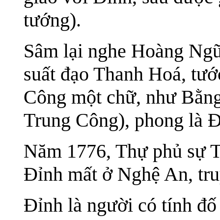
tướng).
Sâm lại nghe Hoàng Ngũ
suất đạo Thanh Hoá, tướ
Công một chữ, như Bằng
Trung Công), phong là Đ
Năm 1776, Thự phủ sự 
Đỉnh mất ở Nghệ An, tru
Đỉnh là người có tính đố