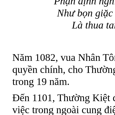
Phận định nghì
Như bọn giặc 
Là thua ta
Năm 1082, vua Nhân Tôn
quyền chính, cho Thường
trong 19 năm.
Đến 1101, Thường Kiệt đư
việc trong ngoài cung đi