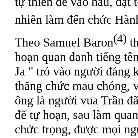
tự thiến để vào hầu, đặt
nhiên làm đến chức Hàn
(4)
Theo Samuel Baron
th
hoạn quan danh tiếng tên
Ja " trỏ vào người đáng k
thăng chức mau chóng, v
ông là người vua Trần đã
để tự hoạn, sau làm qua
chức trọng, được mọi ngư