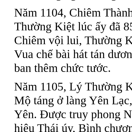
Năm 1104, Chiêm Thành
Thường Kiệt lúc ấy đã 85
Chiêm vội lui, Thường K
Vua chế bài hát tán dươn
ban thêm chức tước.
Năm 1105, Lý Thường Kiệ
Mộ táng ở làng Yên Lạc
Yên. Được truy phong Nh
hiệu Thái úy, Bình chươn