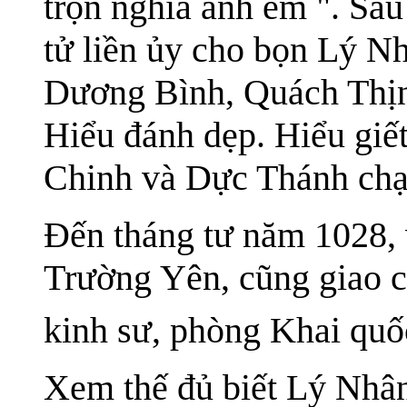
trọn nghĩa anh em ". Sau
tử liền ủy cho bọn Lý N
Dương Bình, Quách Thị
Hiểu đánh dẹp. Hiểu gi
Chinh và Dực Thánh chạ
Đến tháng tư năm 1028, 
Trường Yên, cũng giao c
kinh sư, phòng Khai qu
Xem thế đủ biết Lý Nhân