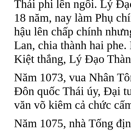
Thái phi lên ngôi. Lý Đ
18 năm, nay làm Phụ ch
hậu lên chấp chính nhưn
Lan, chia thành hai phe
Kiệt thắng, Lý Đạo Thàn
Năm 1073, vua Nhân Tô
Đôn quốc Thái úy, Đại t
văn võ kiêm cả chức cấ
Năm 1075, nhà Tống định