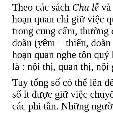
Theo các sách
Chu lễ
v
hoạn quan chỉ giữ việc q
trong cung cấm, thường 
doãn (yêm = thiến, doãn 
hoạn quan nghe tôn quý 
là : nội thị, quan thị, n
Tuy tổng số có thể lên 
số ít được giữ việc chuy
các phi tần. Những ngườ