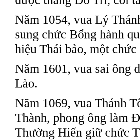
Năm 1054, vua Lý Thánh
sung chức Bổng hành qu
hiệu Thái bảo, một chức r
Năm 1601, vua sai ông d
Lào.
Năm 1069, vua Thánh Tô
Thành, phong ông làm Đạ
Thường Hiến giữ chức Tâ