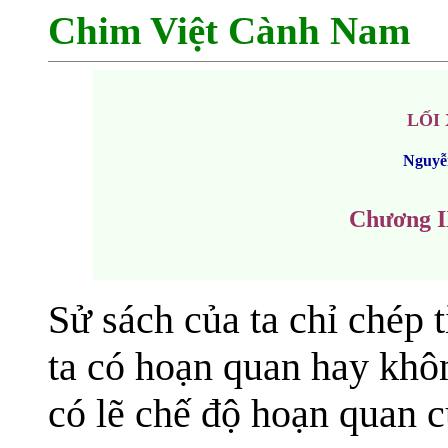
Chim Việt Cành Nam
LỐI
Nguyễ
Chương 
Sử sách của ta chỉ chép 
ta có hoạn quan hay khôn
có lẽ chế độ hoạn quan c