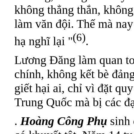
không thẳng thắn, không
làm văn đội. Thế mà nay 
(6)
hạ nghĩ lại "
.
Lương Đăng làm quan to
chính, không kết bè đản
giết hại ai, chỉ vì đặt q
Trung Quốc mà bị các đại
.
Hoàng Công Phụ
sinh