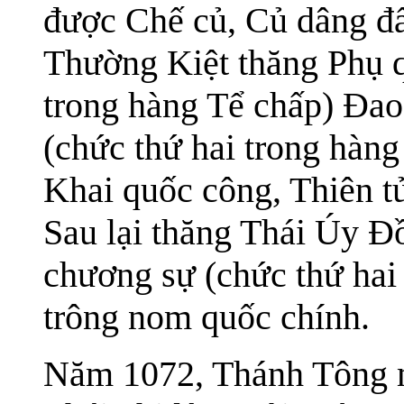
được Chế củ, Củ dâng đấ
Thường Kiệt thăng Phụ q
trong hàng Tể chấp) Đao
(chức thứ hai trong hàn
Khai quốc công, Thiên t
Sau lại thăng Thái Úy 
chương sự (chức thứ hai
trông nom quốc chính.
Năm 1072, Thánh Tông m