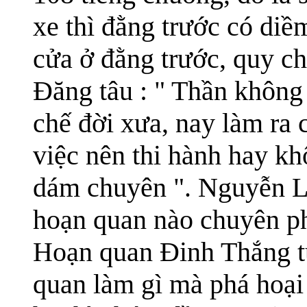
xe thì đằng trước có di
cửa ở đằng trước, quy chế
Đăng tâu : " Thần không 
chế đời xưa, nay làm ra c
việc nên thi hành hay kh
dám chuyên ". Nguyễn Li
hoạn quan nào chuyên phá
Hoạn quan Đinh Thắng từ
quan làm gì mà phá hoại 