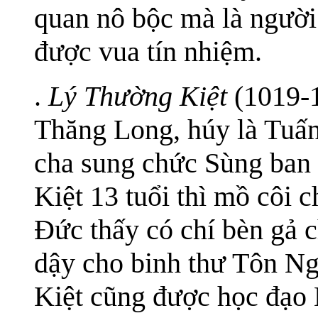
quan nô bộc mà là người
được vua tín nhiệm.
.
Lý Thường Kiệt
(1019-
Thăng Long, húy là Tuấn
cha sung chức Sùng ban
Kiệt 13 tuổi thì mồ côi 
Đức thấy có chí bèn gả 
dậy cho binh thư Tôn N
Kiệt cũng được học đạo