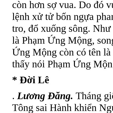
còn hơn sợ vua. Do đó v
lệnh xử tử bốn ngựa pha
tro, đổ xuống sông. Như 
là Phạm Ứng Mộng, son
Ứng Mộng còn có tên là 
thấy nói Phạm Ứng Mộng
* Đời Lê
.
Lương Đăng.
Tháng gi
Tông sai Hành khiển Ngu