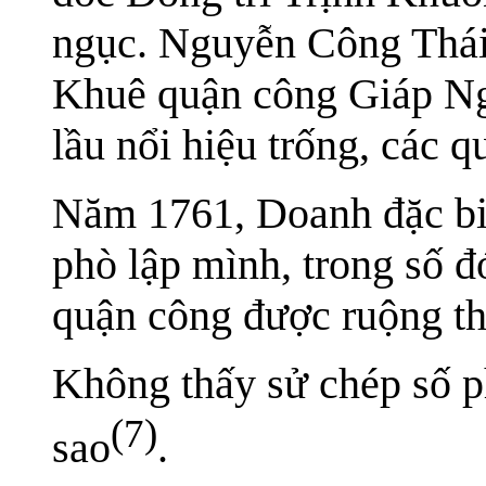
ngục. Nguyễn Công Thái 
Khuê quận công Giáp Ng
lầu nổi hiệu trống, các 
Năm 1761, Doanh đặc bi
phò lập mình, trong số
quận công được ruộng th
Không thấy sử chép số 
(7)
sao
.