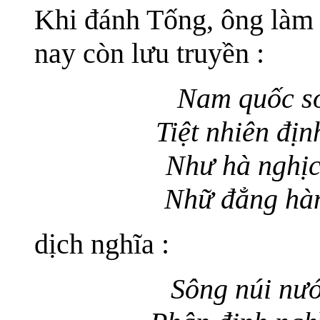
Khi đánh Tống, ông làm 
nay còn lưu truyền :
Nam quốc sơ
Tiệt nhiên địn
Như hà nghịc
Nhữ đẳng hàn
dịch nghĩa :
Sông núi nư