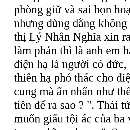
phòng giữ và sai bọn ho
nhưng dùng dằng không n
thị Lý Nhân Nghĩa xin ra
làm phản thì là anh em h
điện hạ là người có đức,
thiên hạ phó thác cho đi
cung mà ẩn nhẩn như thế 
tiên đế ra sao ? ". Thái t
muốn giấu tội ác của ba 