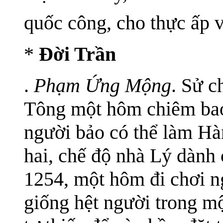
quốc công, cho thực ấp 
*
Đời Trần
.
Phạm Ứng Mộng
. Sử c
Tông một hôm chiêm bao
người bảo có thể làm Hà
hai, chế độ nhà Lý dành
1254, một hôm đi chơi n
giống hệt người trong m