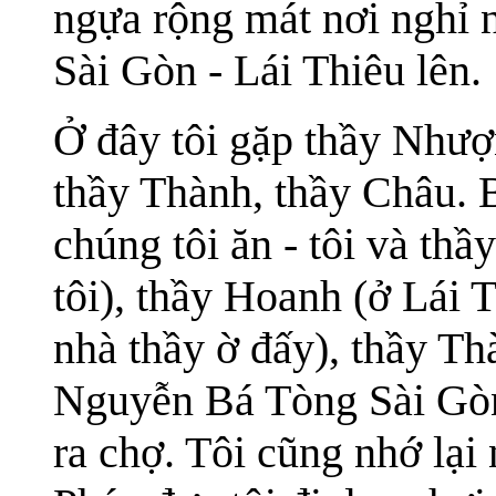
ngựa rộng mát nơi nghỉ n
Sài Gòn - Lái Thiêu lên.
Ở đây tôi gặp thầy Nhượ
thầy Thành, thầy Châu.
chúng tôi ăn - tôi và th
tôi), thầy Hoanh (ở Lái 
nhà thầy ờ đấy), thầy Th
Nguyễn Bá Tòng Sài Gòn)
ra chợ. Tôi cũng nhớ lại 