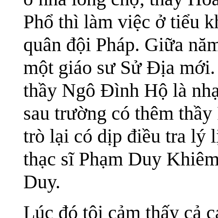
Phổ thì làm việc ở tiểu 
quân đội Pháp. Giữa năm
một giáo sư Sử Địa mới.
thầy Ngô Đình Hộ là nhạ
sau trường có thêm thầ
trò lại có dịp điều tra l
thạc sĩ Phạm Duy Khiêm 
Duy.
Lúc đó tôi cảm thấy cả c