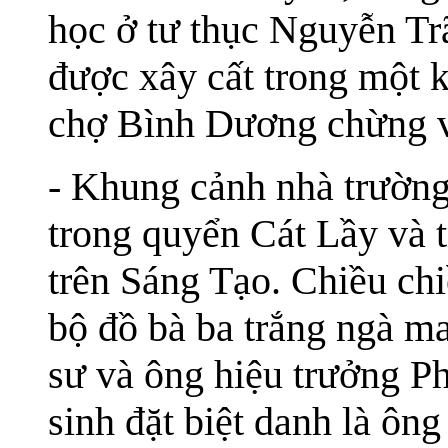
học ở tư thục Nguyễn Tr
được xây cất trong một k
chợ Bình Dương chừng v
- Khung cảnh nhà trường
trong quyển Cát Lầy và 
trên Sáng Tạo. Chiều ch
bộ đồ bà ba trắng ngà m
sư và ông hiệu trưởng Ph
sinh đặt biệt danh là ôn