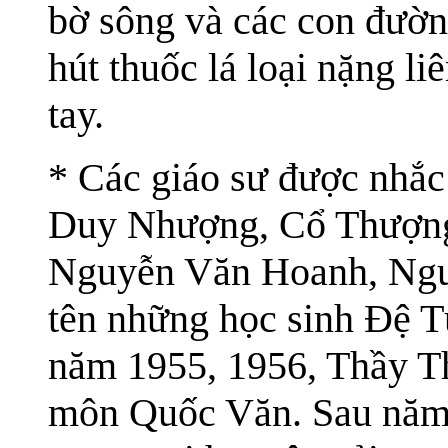
bờ sông và các con đường
hút thuốc lá loại nặng li
tay.
* Các giáo sư được nhắc 
Duy Nhượng, Cổ Thượng
Nguyễn Văn Hoanh, Nguy
tên những học sinh Đệ T
năm 1955, 1956, Thầy T
môn Quốc Văn. Sau năm 1