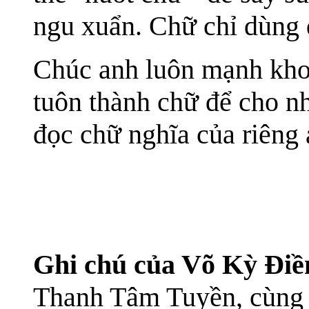
ngu xuẩn. Chữ chỉ dùng 
Chúc anh luôn mạnh khoẻ
tuôn thành chữ để cho n
đọc chữ nghĩa của riêng 
Ghi chú của Võ Kỳ Điề
Thanh Tâm Tuyền, cùng 