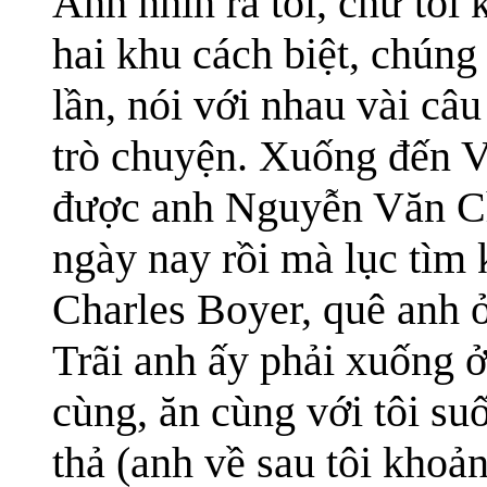
Anh nhìn ra tôi, chứ tôi 
hai khu cách biệt, chúng
lần, nói với nhau vài câ
trò chuyện. Xuống đến V
được anh Nguyễn Văn Chi
ngày nay rồi mà lục tìm 
Charles Boyer, quê anh 
Trãi anh ấy phải xuống ở
cùng, ăn cùng với tôi su
thả (anh về sau tôi kho