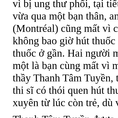
vì bị ung thư phổi, tại t
vừa qua một bạn thân, 
(Montréal) cũng mất vì 
không bao giờ hút thuốc
thuốc ở gần. Hai người m
một là bạn cùng mất vì 
thầy Thanh Tâm Tuyền, t
thi sĩ có thói quen hút t
xuyên từ lúc còn trẻ, dù