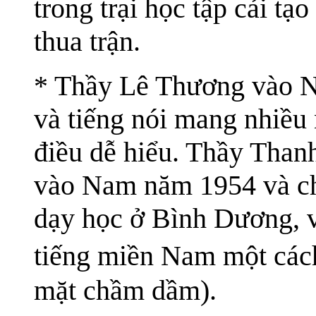
trong trại học tập cải t
thua trận.
* Thầy Lê Thương vào N
và tiếng nói mang nhiều 
điều dễ hiểu. Thầy Than
vào Nam năm 1954 và ch
dạy học ở Bình Dương, v
tiếng miền Nam một các
mặt chầm dầm).