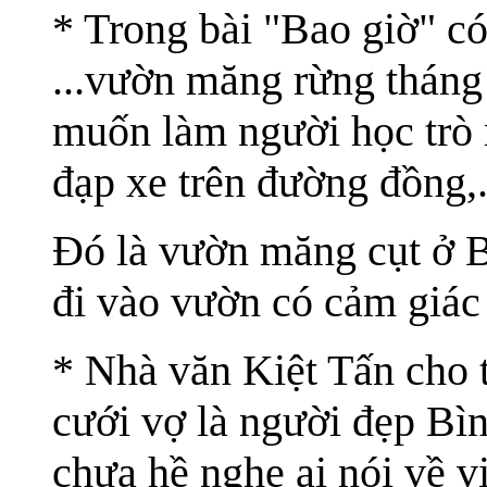
* Trong bài "Bao giờ" có
...vườn măng rừng tháng
muốn làm người học trò 
đạp xe trên đường đồng,..
Đó là vườn măng cụt ở B
đi vào vườn có cảm giác
* Nhà văn Kiệt Tấn cho 
cưới vợ là người đẹp Bì
chưa hề nghe ai nói về v