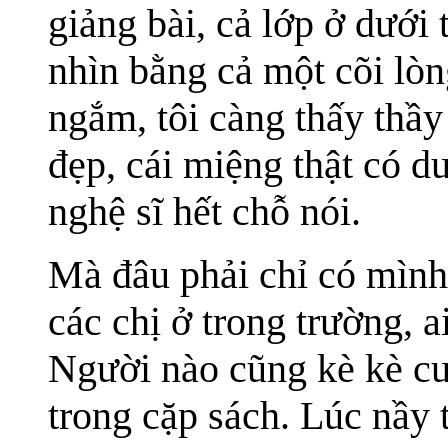
giảng bài, cả lớp ở dưới
nhìn bằng cả một cõi lò
ngắm, tôi càng thấy thầy 
đẹp, cái miệng thật có 
nghệ sĩ hết chỗ nói.
Mà đâu phải chỉ có mình
các chị ở trong trường, a
Người nào cũng kè kè 
trong cặp sách. Lúc nầy 