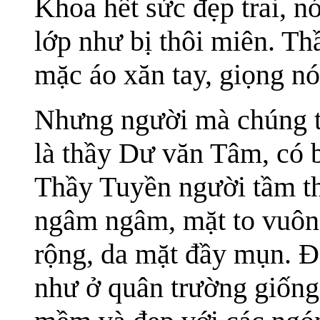
Khoa hết sức đẹp trai, n
lớp như bị thôi miên. T
mặc áo xăn tay, giọng nó
Nhưng người mà chúng tô
là thầy Dư văn Tâm, có 
Thầy Tuyền người tầm th
ngâm ngâm, mặt to vuôn
rộng, da mặt đầy mụn. Đặ
như ở quân trường giống