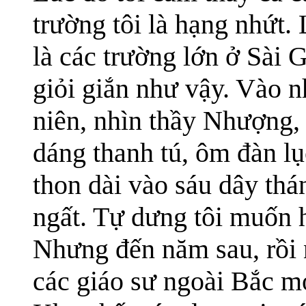
trường tôi là hạng nhứt.
là các trường lớn ở Sài 
giỏi giắn như vậy. Vào n
niên, nhìn thầy Nhượng,
dáng thanh tú, ôm đàn l
thon dài vào sáu dây thá
ngất. Tự dưng tôi muốn h
Nhưng đến năm sau, rồi 
các giáo sư ngoài Bắc m