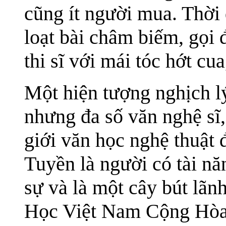
cũng ít người mua. Thời
loạt bài châm biếm, gọi đ
thi sĩ với mái tóc hớt cua
Một hiện tượng nghịch lý 
nhưng đa số văn nghệ sĩ,
giới văn học nghệ thuật
Tuyền là người có tài nă
sự và là một cây bút lã
Học Việt Nam Cộng Hòa.