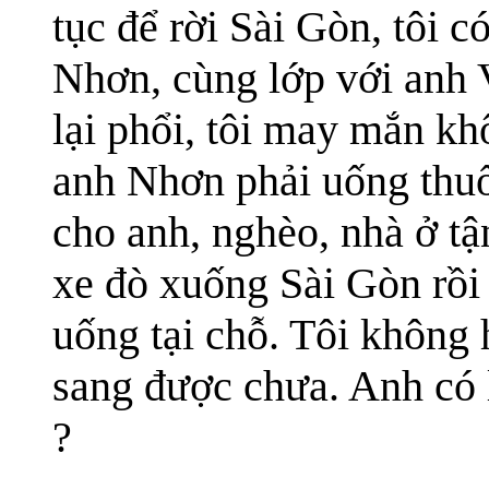
tục để rời Sài Gòn, tôi
Nhơn, cùng lớp với anh 
lại phổi, tôi may mắn kh
anh Nhơn phải uống thuốc
cho anh, nghèo, nhà ở tậ
xe đò xuống Sài Gòn rồi
uống tại chỗ. Tôi không
sang được chưa. Anh có 
?