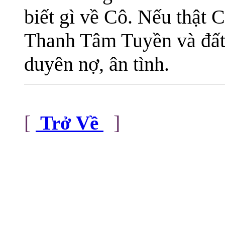
biết gì về Cô. Nếu thật C
Thanh Tâm Tuyền và đất
duyên nợ, ân tình.
[
]
Trở Về