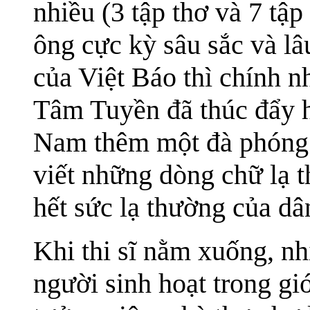
nhiều (3 tập thơ và 7 tậ
ông cực kỳ sâu sắc và lâ
của Việt Báo thì chính 
Tâm Tuyền đã thúc đẩy h
Nam thêm một đà phóng 
viết những dòng chữ lạ 
hết sức lạ thường của dâ
Khi thi sĩ nằm xuống, nh
người sinh hoạt trong gi