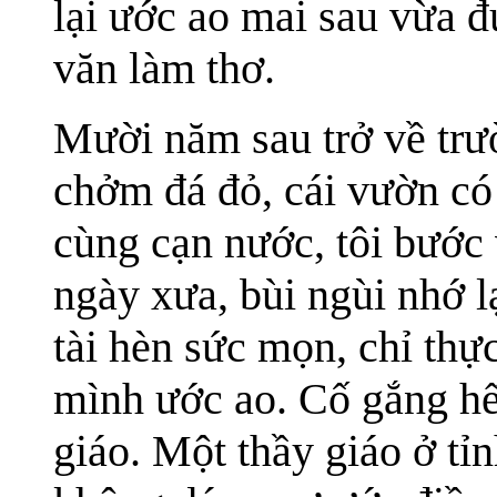
lại ước ao mai sau vừa đ
văn làm thơ.
Mười năm sau trở về trư
chởm đá đỏ, cái vườn có
cùng cạn nước, tôi bước 
ngày xưa, bùi ngùi nhớ l
tài hèn sức mọn, chỉ thự
mình ước ao. Cố gắng hết
giáo. Một thầy giáo ở tỉ