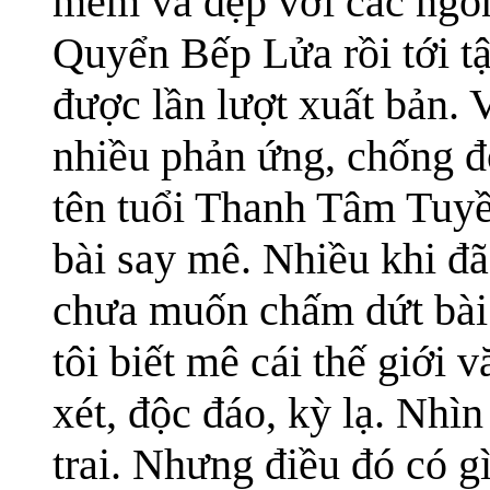
mềm và đẹp với các ngón
Quyển Bếp Lửa rồi tới 
được lần lượt xuất bản. 
nhiều phản ứng, chống đố
tên tuổi Thanh Tâm Tuyề
bài say mê. Nhiều khi đã 
chưa muốn chấm dứt bài
tôi biết mê cái thế giới
xét, độc đáo, kỳ lạ. Nhì
trai. Nhưng điều đó có g