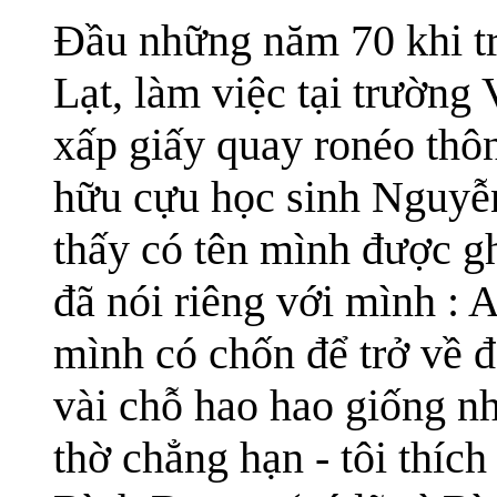
Đầu những năm 70 khi tr
Lạt, làm việc tại trường
xấp giấy quay ronéo thôn
hữu cựu học sinh Nguyễn
thấy có tên mình được gh
đã nói riêng với mình : A
mình có chốn để trở về 
vài chỗ hao hao giống n
thờ chẳng hạn - tôi thíc