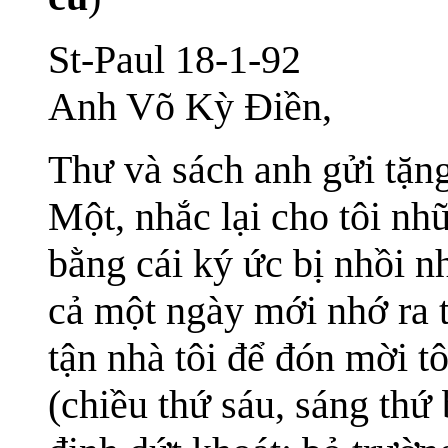
St-Paul 18-1-92
Anh Võ Kỳ Điền,
Thư và sách anh gửi tặng
Một, nhắc lại cho tôi nh
bằng cái ký ức bị nhồi n
cả một ngày mới nhớ ra 
tận nhà tôi để đón mời t
(chiều thứ sáu, sáng thứ 