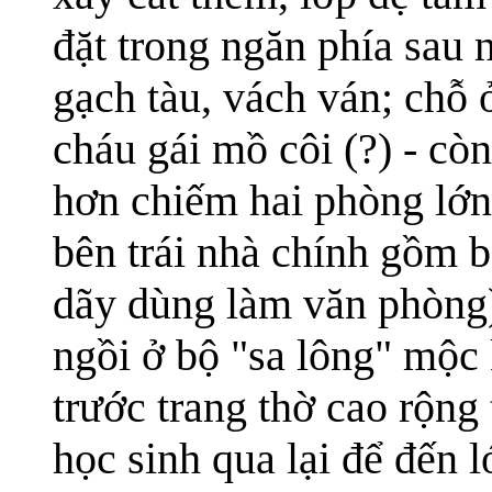
đặt trong ngăn phía sau 
gạch tàu, vách ván; chỗ 
cháu gái mồ côi (?) - còn
hơn chiếm hai phòng lớn 
bên trái nhà chính gồm 
dãy dùng làm văn phòng)
ngồi ở bộ "sa lông" mộc 
trước trang thờ cao rộng
học sinh qua lại để đến 