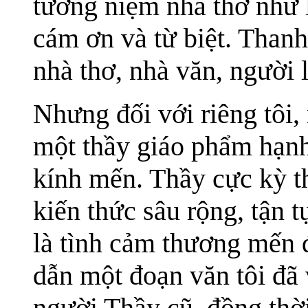
tưởng niệm nhà thơ như 
cám ơn và từ biệt. Than
nhà thơ, nhà văn, người lí
Nhưng đối với riêng tôi
một thầy giáo phẩm hạnh
kính mến. Thầy cực kỳ t
kiến thức sâu rộng, tận 
là tình cảm thương mến đố
dẫn một đoạn văn tôi đã v
người Thầy cũ, đồng thờ