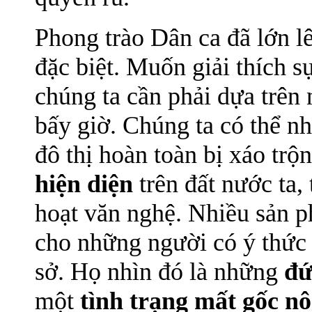
Phong trào Dân ca đã lớn l
đặc biệt. Muốn giải thích s
chúng ta cần phải dựa trê
bấy giờ. Chúng ta có thể nh
đô thị hoàn toàn bị xáo trộ
hiện diện
trên đất nước ta,
hoạt văn nghệ. Nhiều sản
cho những người có ý thức 
sở. Họ nhìn đó là những
đứ
một
tình trạng mất gốc nô