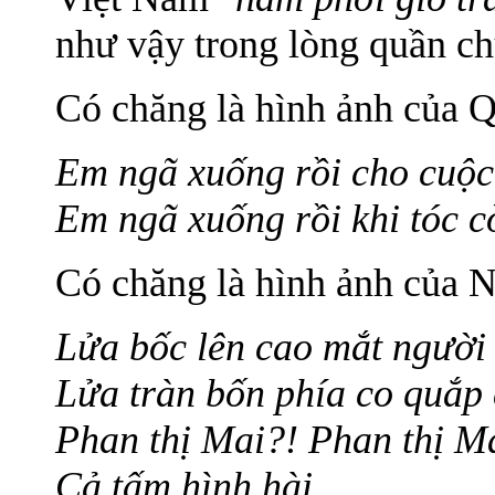
như vậy trong lòng quần c
Có chăng là hình ảnh của Q
Em ngã xuống rồi cho cuộc
Em ngã xuống rồi khi tóc c
Có chăng là hình ảnh của 
Lửa bốc lên cao mắt người
Lửa tràn bốn phía co quắp 
Phan thị Mai?! Phan thị M
Cả tấm hình hài.