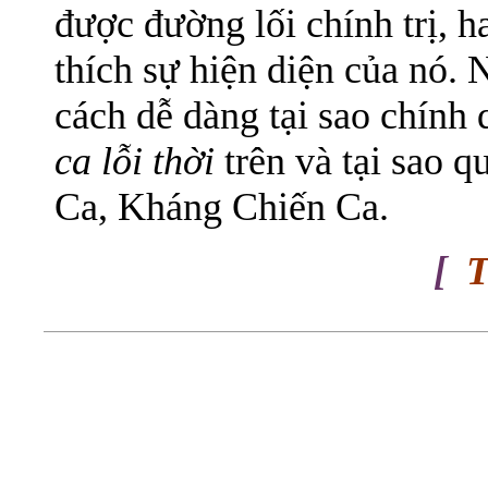
được đường lối chính trị, ha
thích sự hiện diện của nó.
cách dễ dàng tại sao chín
ca lỗi thời
trên và tại sao 
Ca, Kháng Chiến Ca.
[
T