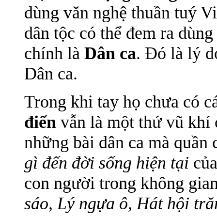
dùng văn nghệ thuần tuý Vi
dân tộc có thể đem ra dùng
chính là
Dân ca
. Đó là lý 
Dân ca.
Trong khi tay họ chưa có cá
điển
vẫn là một thứ vũ khí c
những bài dân ca mà quần 
gì đến đời sống hiện tại
của
con người trong không gian
sáo, Lý ngựa ô, Hát hội tr