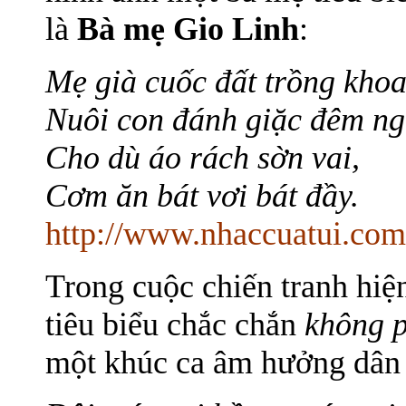
là
Bà mẹ Gio Linh
:
Mẹ già cuốc đất trồng khoa
Nuôi con đánh giặc đêm ng
Cho dù áo rách sờn vai,
Cơm ăn bát vơi bát đầy.
http://www.nhaccuatui.
Trong cuộc chiến tranh hiệ
tiêu biểu chắc chắn
không 
một khúc ca âm hưởng dân 