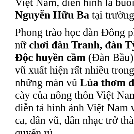
Việt Nam, điển hình là buổi
Nguyễn Hữu Ba
tại trườn
Phong trào học đàn Đông p
nữ
chơi đàn Tranh, đàn T
Độc huyền cầm
(Đàn Bầu) 
vũ xuất hiện rất nhiều trong
những màn vũ
Lúa thơm đ
cày của nông thôn Việt N
diễn tả hình ảnh Việt Nam
ca, dân vũ, dân nhạc trở th
quyến rủ.