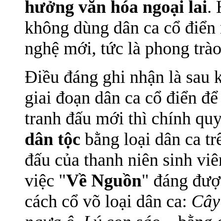
hưởng văn hóa ngoại lai
.
không dùng dân ca cổ điển 
nghệ mới, tức là phong trà
Điều đáng ghi nhận là sau 
giai đoạn dân ca cổ điển để 
tranh đấu mới thì chính qu
dân tộc
bằng loại dân ca t
đấu của thanh niên sinh vi
việc "
Về Nguồn
" đáng đượ
cách cổ võ loại dân ca:
Cây 