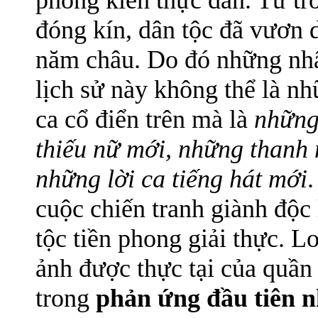
phong kiến thực dân. Từ tro
đóng kín, dân tộc đã vươn 
năm châu. Do đó những nhân
lịch sử này không thể là n
ca cổ điển trên mà là
những
thiếu nữ mới, những thanh 
những lời ca tiếng hát mới
.
cuộc chiến tranh giành độc
tộc tiền phong giải thực. L
ảnh được thực tại của quầ
trong
phản ứng đầu tiên 