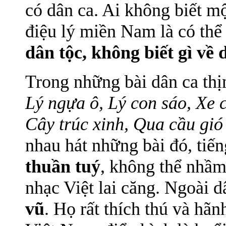
có dân ca. Ai không biết m
điệu lý miền Nam là có th
dân tộc, không biết gì về 
Trong những bài dân ca thị
Lý ngựa ô, Lý con sáo, Xe c
Cây trúc xinh, Qua cầu gió
nhau hát những bài đó, tiến
thuần tuý
, không thể nhầm
nhạc Việt lai căng. Ngoài d
vũ
. Họ rất thích thú và hã