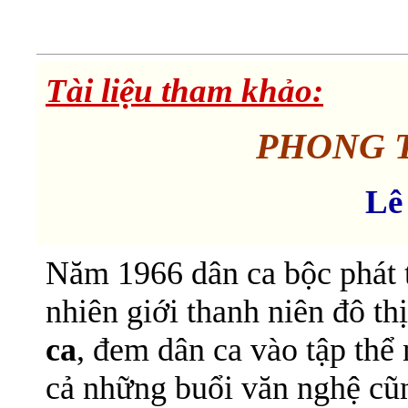
Tài liệu tham khảo:
PHONG 
Lê
Năm 1966 dân ca bộc phát 
nhiên giới thanh niên đô t
ca
, đem dân ca vào tập th
cả những buổi văn nghệ cũ