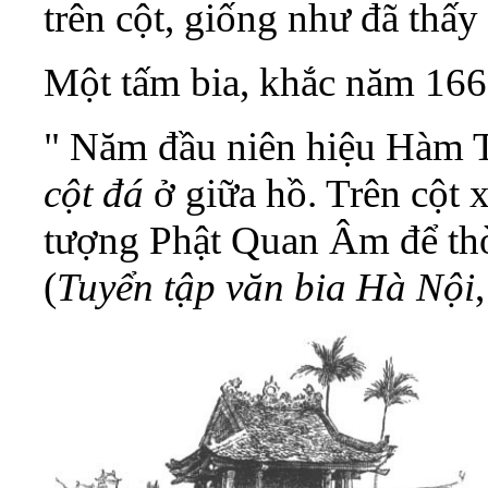
trên cột, giống như đã thấ
Một tấm bia, khắc năm 1665
" Năm đầu niên hiệu Hàm T
cột đá
ở giữa hồ. Trên cột x
tượng Phật Quan Âm để thờ 
(
Tuyển tập văn bia Hà Nội