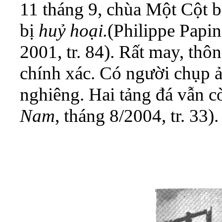
11 tháng 9, chùa Một Cột bị
bị
huỷ hoại.
(Philippe Papi
2001, tr. 84). Rất may, thô
chính xác. Có người chụp ả
nghiêng. Hai tảng đá vẫn c
Nam
, tháng 8/2004, tr. 33)