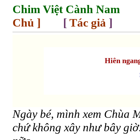
Chim Việt Cành Nam
Chủ
]
[
Tác giả
]
Hiên ngang
Ngày bé, mình xem Chùa Mộ
chứ không xây như bây giờ.