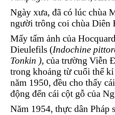
Ngày xưa, đã có lúc chùa 
người trông coi chùa Diên
Mấy tấm ảnh của Hocquard (
Dieulefils (
Indochine pitto
Tonkin )
, của trường Viễn 
trong khoảng từ cuối thế kỉ
năm 1950, đều cho thấy cái 
động đến cái cột gỗ của N
Năm 1954, thực dân Pháp s