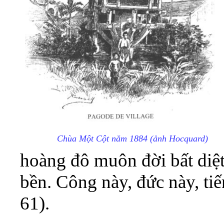
Chùa Một Cột năm 1884 (ảnh Hocquard)
hoàng đô muôn đời bất diệ
bền. Công này, đức này, tiến
61).