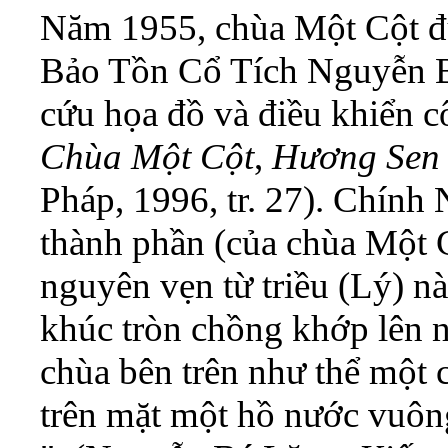
Năm 1955, chùa Một Cột đư
Bảo Tồn Cổ Tích Nguyễn B
cứu họa đồ và điều khiển 
Chùa Một Cột
,
Hương Sen
Pháp, 1996, tr. 27). Chính
thành phần (của chùa Một Cộ
nguyên vẹn từ triều (Lý) nà
khúc tròn chồng khớp lên 
chùa bên trên như thể một 
trên mặt một hồ nước vuô