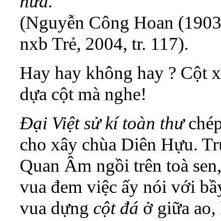
nữa.
(Nguyễn Công Hoan (1903
nxb Trẻ, 2004, tr. 117).
Hay hay không hay ? Cột xâ
dựa cột mà nghe!
Đại Việt sử kí toàn thư
chép
cho xây chùa Diên Hựu. Tr
Quan Âm ngồi trên toà sen, 
vua đem việc ấy nói với bầ
vua dựng
cột đá
ở giữa ao,