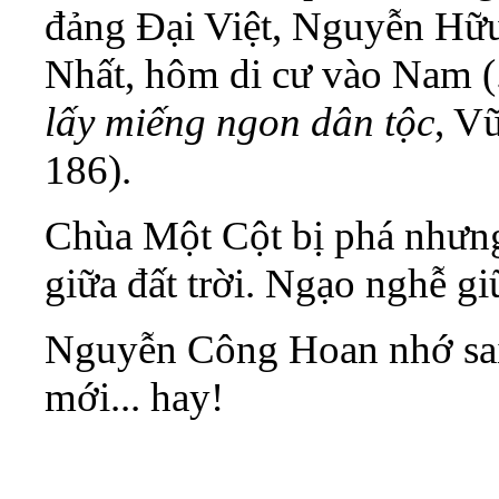
đảng Đại Việt, Nguyễn Hữu 
Nhất, hôm di cư vào Nam (
lấy miếng ngon dân tộc
, V
186).
Chùa Một Cột bị phá nhưn
giữa đất trời. Ngạo nghễ
gi
Nguyễn Công Hoan nhớ sai
mới... hay!