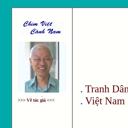
.
Tranh Dâ
.
.
Việt Nam 
>>>
Về tác giả
<<<