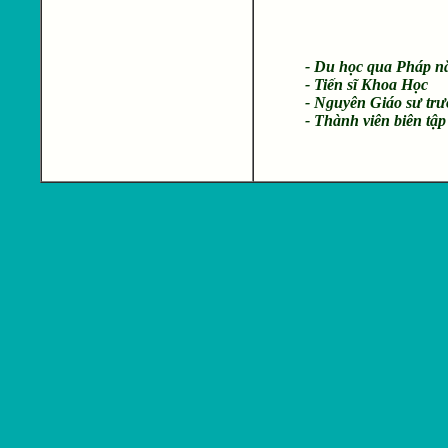
- Du học qua Pháp n
- Tiến sĩ Khoa Học
- Nguyên Giáo sư trư
- Thành viên biên tậ