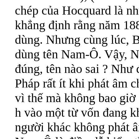
chép của Hocquard là nhữ
khẳng định rằng năm 18
dùng. Nhưng cùng lúc, B
dùng tên Nam-Ô. Vậy, 
đúng, tên nào sai ? Như 
Pháp rất ít khi phát âm 
vì thế mà không bao giờ 
h vào một từ vốn đang k
người khác không phát 