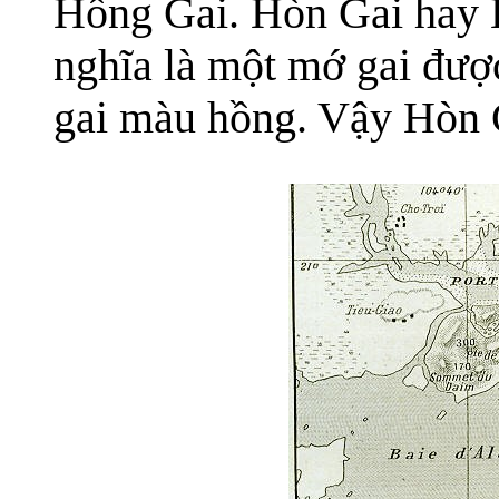
Hồng Gai. Hòn Gai hay 
nghĩa là một mớ gai được
gai màu hồng. Vậy Hòn Ga