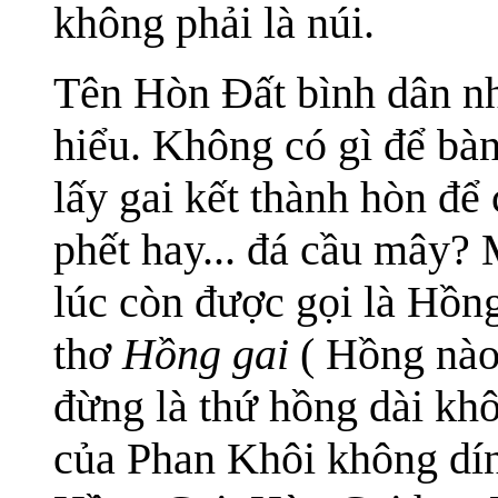
không phải là núi.
Tên Hòn Đất bình dân n
hiểu. Không có gì để bà
lấy gai kết thành hòn để
phết hay... đá cầu mây?
lúc còn được gọi là Hồn
thơ
Hồng gai
( Hồng nào
đừng là thứ hồng dài kh
của Phan Khôi không dín