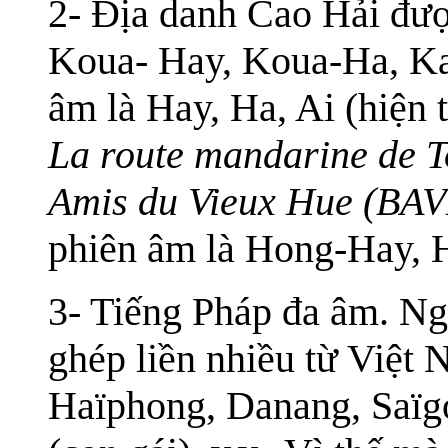
2- Địa danh Cao Hải đượ
Koua- Hay, Koua-Ha, Ka
âm là Hay, Ha, Ai (hiện 
La route mandarine de 
Amis du Vieux Hue (BA
phiên âm là Hong-Hay, 
3- Tiếng Pháp đa âm. Ng
ghép liền nhiều từ Việt 
Haïphong, Danang, Saïgo