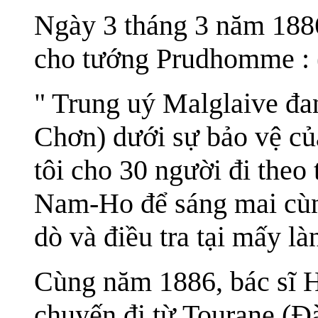
Ngày 3 tháng 3 năm 1886,
cho tướng Prudhomme : 
" Trung uý Malglaive đ
Chơn) dưới sự bảo vệ của
tôi cho 30 người đi theo
Nam-Ho để sáng mai cùn
dò và điều tra tại mấy làn
Cùng năm 1886, bác sĩ 
chuyến đi từ Tourane (