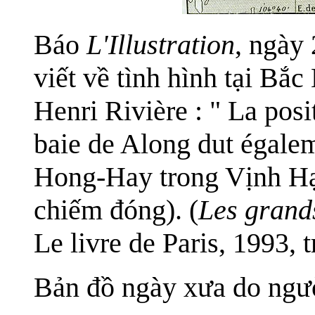
Báo
L'Illustration
, ngày
viết về tình hình tại Bắc
Henri Rivière : " La pos
baie de Along dut égalem
Hong-Hay trong Vịnh Hạ
chiếm đóng). (
Les grands
Le livre de Paris, 1993, tr
Bản đồ ngày xưa do ngườ