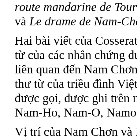
route mandarine de Tou
và
Le drame de Nam-Ch
Hai bài viết của Cosserat
từ của các nhân chứng đ
liên quan đến Nam Chơn
thư từ của triều đình Vi
được gọi, được ghi trên
Nam-Ho, Nam-O, Namo
Vị trí của Nam Chơn và