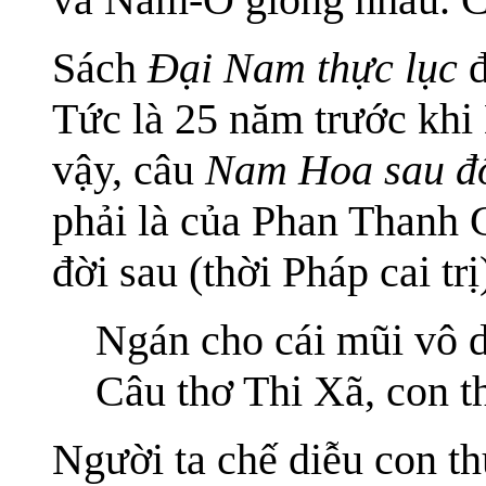
Sách
Đại Nam thực lục
Tức là 25 năm trước khi
vậy, câu
Nam Hoa sau đ
phải là của Phan Thanh 
đời sau (thời Pháp cai tr
Ngán cho cái mũi vô 
Câu thơ Thi Xã, con 
Người ta chế diễu con 