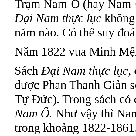
Trạm Nam-Ô (hay Nam-Ổ
Đại Nam thực lục
không n
năm nào. Có thể suy đo
Năm 1822 vua Minh Mện
Sách
Đại Nam thực lục,
được Phan Thanh Giản s
Tự Đức). Trong sách có
Nam Ổ.
Như vậy thì Na
trong khoảng 1822-1861.