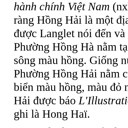
hành chính Việt Nam
(nx
ràng Hồng Hải là một đị
được Langlet nói đến và 
Phường Hồng Hà nằm tại
sông màu hồng. Giống n
Phường Hồng Hải nằm cạ
biển màu hồng, màu đỏ n
Hải được báo
L'Illustrat
ghi là Hong Haï.