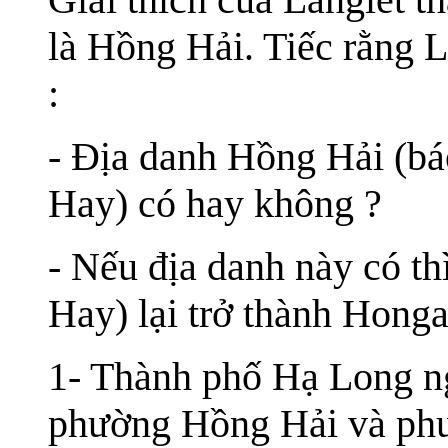
là Hồng Hải. Tiếc rằng L
:
- Địa danh Hồng Hải (b
Hay) có hay không ?
- Nếu địa danh này có th
Hay) lại trở thành Honga
1- Thành phố Hạ Long n
phường Hồng Hải và ph