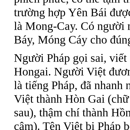
trường hợp Yên Bái được
là Mong-Cay. Có người m
Báy, Móng Cáy cho đúng.
Người Pháp gọi sai, viế
Hongai. Người Việt đươn
là tiếng Pháp, đã nhanh 
Việt thành Hòn Gai (chữ
sau), thậm chí thành Hồ
câm). Tên Việt bị Pháp 