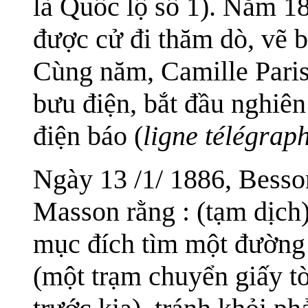
là Quốc lộ số 1). Năm 1
được cử đi thăm dò, vẽ 
Cùng năm, Camille Paris
bưu điện, bắt đầu nghiên
điện báo (
ligne télégrap
Ngày 13 /1/ 1886, Besson
Masson rằng : (tạm dịch)
mục đích tìm một đường
(một trạm chuyển giấy tờ