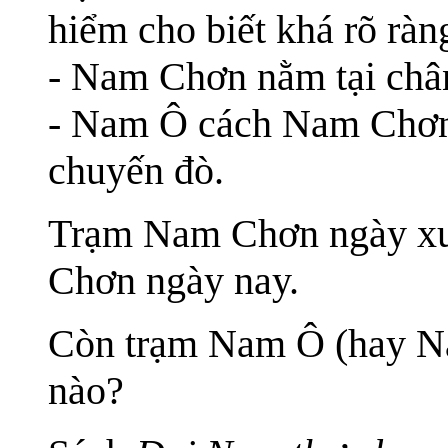
hiểm cho biết khá rõ ràng
- Nam Chơn nằm tại châ
- Nam Ô cách Nam Chơn 
chuyến đò.
Trạm Nam Chơn ngày xư
Chơn ngày nay.
Còn trạm Nam Ô (hay N
nào?