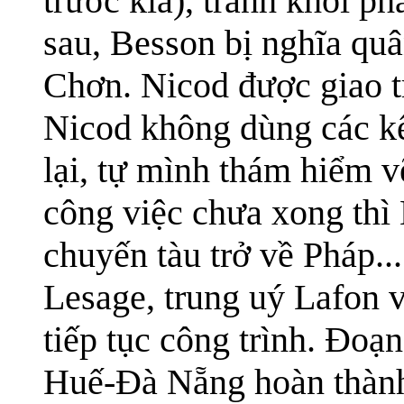
trước kia), tránh khỏi phả
sau, Besson bị nghĩa qu
Chơn. Nicod được giao tr
Nicod không dùng các kế
lại, tự mình thám hiểm 
công việc chưa xong thì 
chuyến tàu trở về Pháp..
Lesage, trung uý Lafon v
tiếp tục công trình. Đoạ
Huế-Đà Nẵng hoàn thành