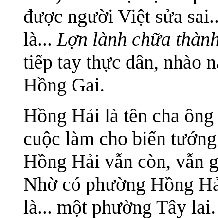
được người Việt sửa sai.
là...
Lợn lành chữa thành
tiếp tay thực dân, nhào
Hồng Gai.
Hồng Hải là tên cha ông t
cuộc làm cho biến tướng
Hồng Hải vẫn còn, vẫn g
Nhờ có phường Hồng Hải
là... một phường Tây lai.