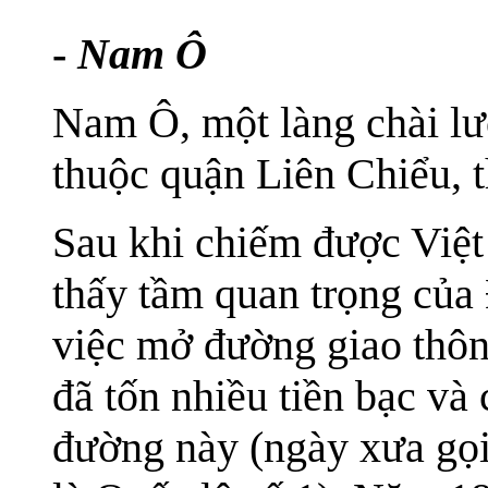
-
Nam Ô
Nam Ô, một làng chài l
thuộc quận Liên Chiểu, 
Sau khi chiếm được Việt
thấy tầm quan trọng của
việc mở đường giao thô
đã tốn nhiều tiền bạc v
đường này (ngày xưa gọi