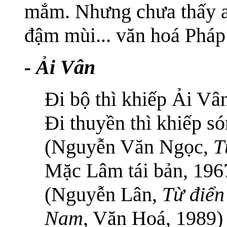
mắm. Nhưng chưa thấy 
đậm mùi... văn hoá Pháp
- Ải Vân
Đi bộ thì khiếp Ải Vâ
Đi thuyền thì khiếp s
(Nguyễn Văn Ngọc,
T
Mặc Lâm tái bản, 196
(Nguyễn Lân,
Từ điển
Nam
, Văn Hoá, 1989)