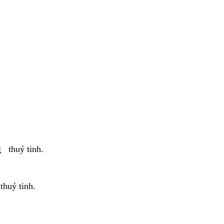
g thuỷ tinh.
thuỷ tinh.