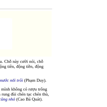
u. Chỗ này cười nói, chỗ
ng tiên, động tiền, động
nước nổi trôi
(Phạm Duy)
.
 mình không có rượu trông
 rung đùi chén tạc chén thù,
cũng nhỏ
(Cao Bá Quát).