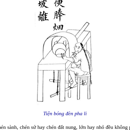
Tiện bóng đèn pha li
hén sành, chén sứ hay chén đất nung, lớn hay nhỏ đều không 