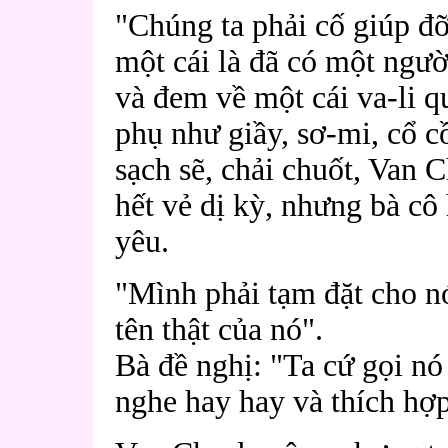
"Chúng ta phải cố giúp đỡ
một cái là đã có một ngư
và đem về một cái va-li 
phụ như giầy, sơ-mi, cổ cồ
sạch sẽ, chải chuốt, Van 
hết vẻ dị kỳ, nhưng bà cô 
yêu.
"Mình phải tạm đặt cho n
tên thật của nó".
Bà đề nghị: "Ta cứ gọi nó 
nghe hay hay và thích hợp