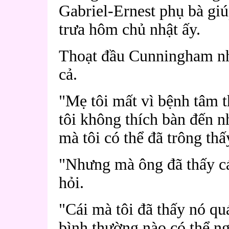
Gabriel-Ernest phụ bà giúp
trưa hôm chủ nhật ấy.
Thoạt đầu Cunningham nh
cả.
"Mẹ tôi mất vì bệnh tâm 
tôi không thích bàn đến n
mà tôi có thể đã trông th
"Nhưng mà ông đã thấy cái
hỏi.
"Cái mà tôi đã thấy nó q
bình thường nào có thể ng