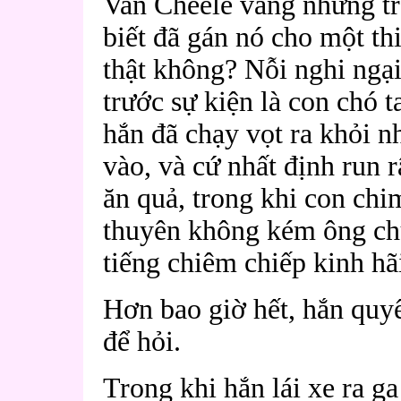
Van Cheele vâng nhưng t
biết đã gán nó cho một th
thật không? Nỗi nghi ngạ
trước sự kiện là con chó ta
hắn đã chạy vọt ra khỏi n
vào, và cứ nhất định run 
ăn quả, trong khi con ch
thuyên không kém ông chủ
tiếng chiêm chiếp kinh hã
Hơn bao giờ hết, hắn quy
để hỏi.
Trong khi hắn lái xe ra ga