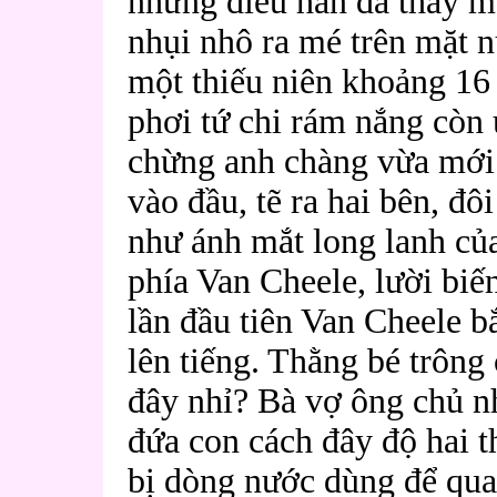
những điều hắn đã thấy m
nhụi nhô ra mé trên mặt n
một thiếu niên khoảng 16 
phơi tứ chi rám nắng còn
chừng anh chàng vừa mới 
vào đầu, tẽ ra hai bên, đô
như ánh mắt long lanh củ
phía Van Cheele, lười biế
lần đầu tiên Van Cheele b
lên tiếng. Thằng bé trông
đây nhỉ? Bà vợ ông chủ n
đứa con cách đây độ hai th
bị dòng nước dùng để qua