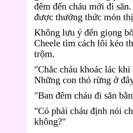
đêm đến cháu mới đi săn. 
được thưởng thức món thịt
Không lưu ý đến giọng bỡn
Cheele tìm cách lôi kéo th
trộm.
"Chắc cháu khoác lác khi 
Những con thỏ rừng ở đây
"Ban đêm cháu đi săn bằng
"Có phải cháu định nói ch
không?"