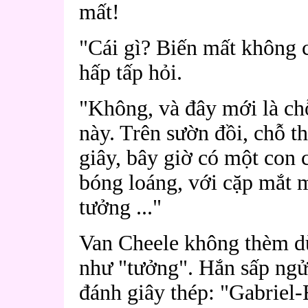
mất!
"Cái gì? Biến mất không c
hấp tấp hỏi.
"Không, và đây mới là ch
này. Trên sườn đồi, chỗ 
giây, bây giờ có một con 
bóng loáng, với cặp mắt 
tưởng ..."
Van Cheele không thèm dừ
như "tưởng". Hắn sấp ngử
đánh giây thép: "Gabriel-