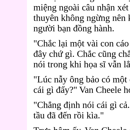
miệng ngoài câu nhận xét 
thuyên không ngừng nên k
người bạn đồng hành.
"Chắc lại một vài con cáo
đây chứ gì. Chắc cũng ch
nói trong khi họa sĩ vẫn l
"Lúc nẫy ông bảo có một 
cái gì đấy?" Van Cheele h
"Chẳng định nói cái gì cả
tầu đã đến rồi kìa."