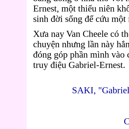
Ernest, một thiếu niên khô
sinh đời sống để cứu một
Xưa nay Van Cheele có th
chuyện nhưng lần này hắn 
đóng góp phần mình vào c
truy điệu Gabriel-Ernest.
SAKI, "Gabriel
Nguyễn Thị 
Châ