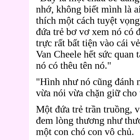
nhớ, không biết mình là a
thích một cách tuyệt vọng
đứa trẻ bơ vơ xem nó có 
trực rất bất tiện vào cái 
Van Cheele hết sức quan t
nó có thêu tên nó."
"Hình như nó cũng đánh m
vừa nói vừa chặn giữ cho
Một đứa trẻ trần truồng, 
đem lòng thương như thươ
một con chó con vô chủ.