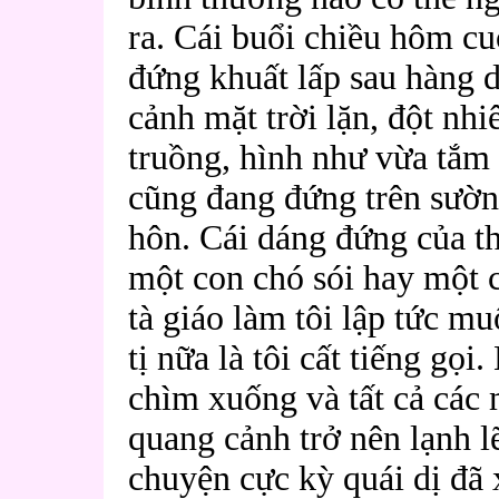
ra. Cái buổi chiều hôm cu
đứng khuất lấp sau hàng 
cảnh mặt trời lặn, đột nhi
truồng, hình như vừa tắm 
cũng đang đứng trên sườn
hôn. Cái dáng đứng của th
một con chó sói hay một c
tà giáo làm tôi lập tức m
tị nữa là tôi cất tiếng gọi
chìm xuống và tất cả các
quang cảnh trở nên lạnh l
chuyện cực kỳ quái dị đã 