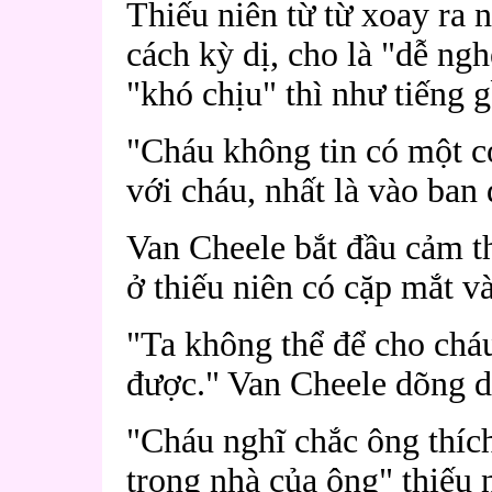
Thiếu niên từ từ xoay ra 
cách kỳ dị, cho là "dễ ngh
"khó chịu" thì như tiếng 
"Cháu không tin có một c
với cháu, nhất là vào ban
Van Cheele bắt đầu cảm th
ở thiếu niên có cặp mắt và
"Ta không thể để cho cháu
được." Van Cheele dõng d
"Cháu nghĩ chắc ông thích
trong nhà của ông" thiếu 