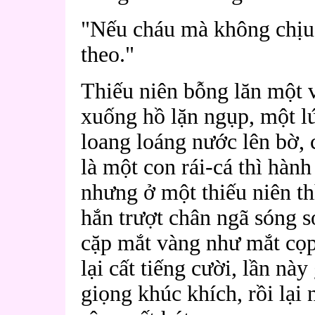
"Nếu cháu mà không chịu n
theo."
Thiếu niên bỗng lăn một 
xuống hồ lặn ngụp, một l
loang loáng nước lên bờ,
là một con rái-cá thì hành
nhưng ở một thiếu niên th
hắn trượt chân ngã sóng so
cặp mắt vàng như mắt cọp
lại cất tiếng cười, lần nà
giọng khúc khích, rồi lại