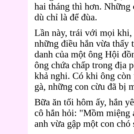
hai tháng thì hơn. Những
dù chỉ là để đùa.
Lần này, trái với mọi khi,
những điều hắn vừa thấy t
danh của một ông Hội đồ
ông chứa chấp trong địa 
khả nghi. Có khi ông còn
gà, những con cừu đã bị m
Bữa ăn tối hôm ấy, hắn yê
cô hắn hỏi: "Mồm miệng a
anh vừa gập một con chó s