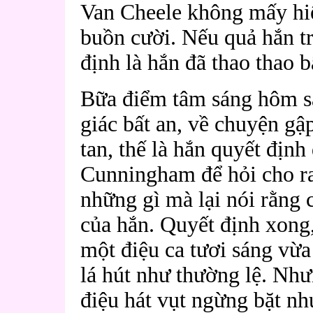
Van Cheele không mấy hiể
buồn cười. Nếu quả hắn tr
định là hắn đã thao thao bấ
Bữa điểm tâm sáng hôm s
giác bất an, về chuyện g
tan, thế là hắn quyết định
Cunningham để hỏi cho r
những gì mà lại nói rằng 
của hắn. Quyết định xong, 
một điệu ca tươi sáng vừ
lá hút như thường lệ. Nh
điệu hát vụt ngừng bặt n