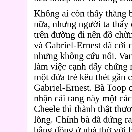
Không ai còn thấy thằng 
nữa, nhưng người ta thấy 
trên đường đi nên đồ chừ
và Gabriel-Ernest đã cởi
nhưng không cứu nổi. Van
làm việc cạnh đấy chứng n
một đứa trẻ kêu thét gần 
Gabriel-Ernest. Bà Toop c
nhận cái tang này một cá
Cheele thì thành thật thươ
lõng. Chính bà đã đứng r
bằng đồng ở nhà thờ với 