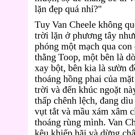
lặn đẹp quá nhỉ?"
Tuy Van Cheele không qu
trời lặn ở phương tây như
phóng một mạch qua con 
thằng Toop, một bên là d
xay bột, bên kia là sườn 
thoáng hồng phai của mặt 
trời và đến khúc ngoặt này
thấp chênh lệch, đang dìu
vụt tắt và mầu xám xâm c
thoáng rùng mình. Van Ch
kêu khiếp hãi và dừng châ