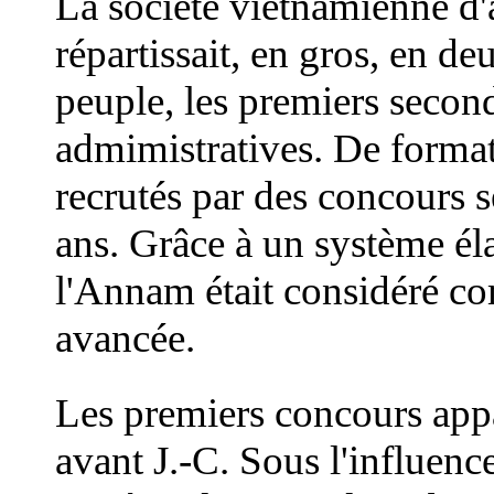
L
a société vietnamienne d'
répartissait, en gros, en de
peuple, les premiers second
admimistratives. De format
recrutés par des concours sé
ans. Grâce à un système él
l'Annam était considéré co
avancée.
Les premiers concours appa
avant J.-C. Sous l'influen