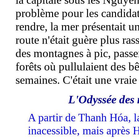
problème pour les candidat
rendre, la mer présentait u
route n'était guère plus ras
des montagnes à pic, passer
forêts où pullulaient des b
semaines. C'était une vraie
L'Odyssée des
A partir de Thanh Hóa, la
inacessible, mais après 