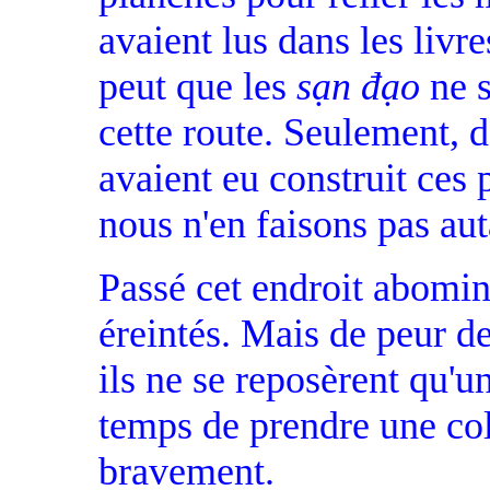
avaient lus dans les livre
peut que les
sạn đạo
ne s
cette route. Seulement, d
avaient eu construit ces 
nous n'en faisons pas aut
Passé cet endroit abomina
éreintés. Mais de peur d
ils ne se reposèrent qu'u
temps de prendre une coll
bravement.