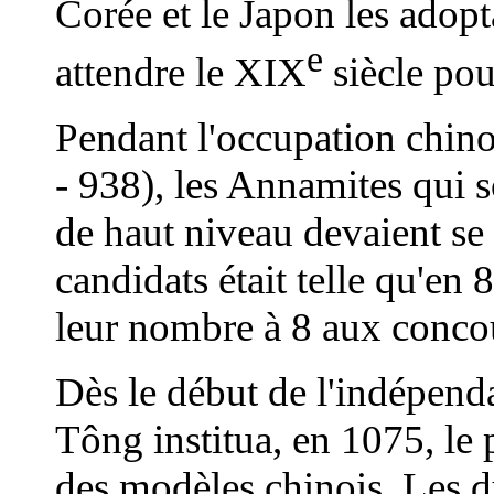
Corée et le Japon les adoptai
e
attendre le XIX
siècle pou
Pendant l'occupation chino
- 938), les Annamites qui s
de haut niveau devaient se
candidats était telle qu'en 
leur nombre à 8 aux concou
Dès le début de l'indépen
Tông institua, en 1075, le 
des modèles chinois. Les d