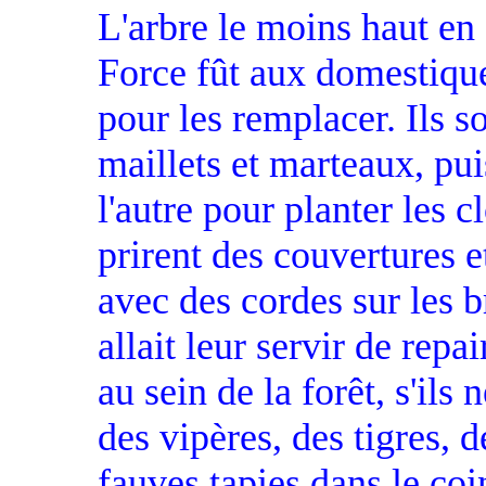
L'arbre le moins haut en
Force fût aux domestique
pour les remplacer. Ils so
maillets et marteaux, pui
l'autre pour planter les cl
prirent des couvertures e
avec des cordes sur les 
allait leur servir de repa
au sein de la forêt, s'ils
des vipères, des tigres, 
fauves tapies dans le coi