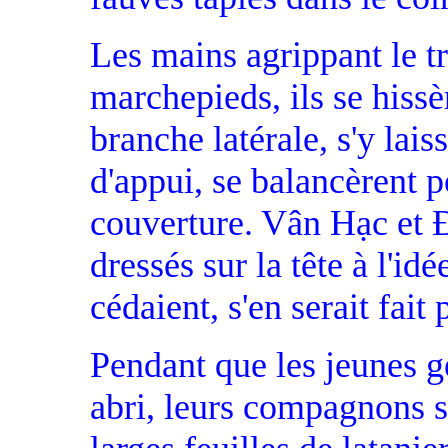
Les mains agrippant le tr
marchepieds, ils se hissè
branche latérale, s'y la
d'appui, se balancèrent po
couverture. Vân Hạc et 
dressés sur la tête à l'id
cédaient, s'en serait fait
Pendant que les jeunes ge
abri, leurs compagnons s