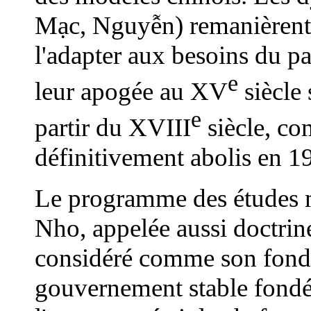
Mạc, Nguyễn) remanièrent 
l'adapter aux besoins du pa
e
leur apogée au XV
siècle 
e
partir du XVIII
siècle, co
définitivement abolis en 1
Le programme des études m
Nho, appelée aussi doctrin
considéré comme son fonda
gouvernement stable fondé 