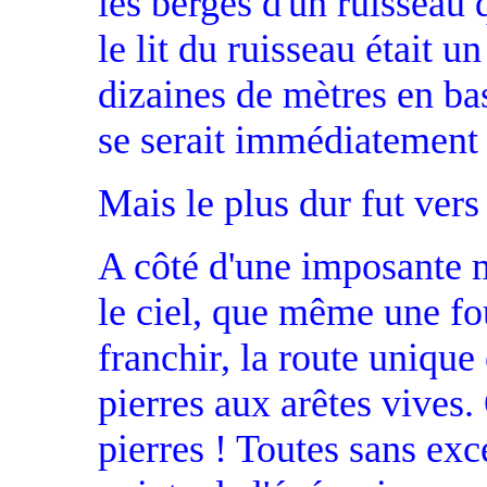
les berges d'un ruisseau 
le lit du ruisseau était u
dizaines de mètres en bas,
se serait immédiatement r
Mais le plus dur fut ver
A côté d'une imposante 
le ciel, que même une fo
franchir, la route unique 
pierres aux arêtes vives. 
pierres ! Toutes sans exc