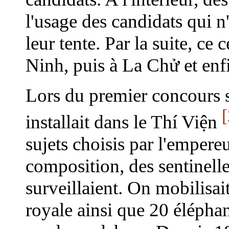
l'usage des candidats qui n
leur tente. Par la suite, ce
Ninh, puis à La Chử et enf
Lors du premier concours 
[
installait dans le Thí Viện
sujets choisis par l'empere
composition, des sentinell
surveillaient. On mobilisai
royale ainsi que 20 éléphan