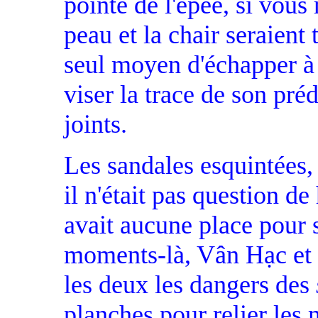
pointe de l'épée, si vous
peau et la chair seraient 
seul moyen d'échapper à c
viser la trace de son préd
joints.
Les sandales esquintées,
il n'était pas question de
avait aucune place pour s
moments-là, Vân Hạc et 
les deux les dangers des
planches pour relier les 