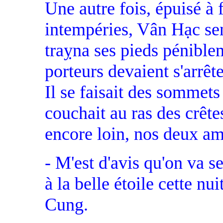
Une autre fois, épuisé à 
intempéries, Vân Hạc sent
traỵna ses pieds pénible
porteurs devaient s'arrêt
Il se faisait des sommets 
couchait au ras des crête
encore loin, nos deux ami
- M'est d'avis qu'on va s
à la belle étoile cette n
Cung.