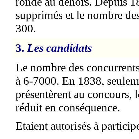
ronde au dehors. Depuis 18
supprimés et le nombre des 
300.
3.
Les candidats
Le nombre des concurrents 
à 6-7000. En 1838, seulem
présentèrent au concours, 
réduit en conséquence.
Etaient autorisés à particip