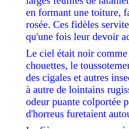
larges feuilles de latani
en formant une toiture, f
rosée. Ces fidèles servite
qu'une fois leur devoir 
Le ciel était noir comme 
chouettes, le toussotemen
des cigales et autres ins
à autre de lointains rugi
odeur puante colportée pa
d'horreus furetaient auto