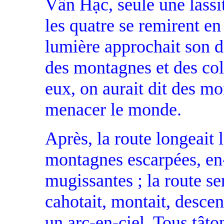
Vân Hạc, seule une lassit
les quatre se remirent en
lumière approchait son dé
des montagnes et des coll
eux, on aurait dit des mo
menacer le monde.
Après, la route longeait 
montagnes escarpées, en
mugissantes ; la route ser
cahotait, montait, descen
un arc-en-ciel. Tous tâto