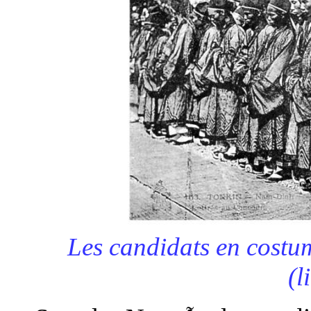
Les candidats en costu
(l