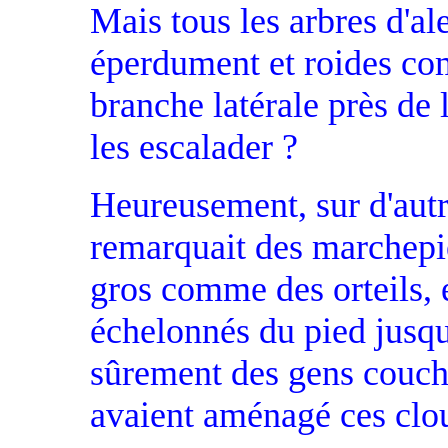
Mais tous les arbres d'al
éperdument et roides co
branche latérale près de
les escalader ?
Heureusement, sur d'autr
remarquait des marchepi
gros comme des orteils, 
échelonnés du pied jusqu
sûrement des gens couché
avaient aménagé ces clous