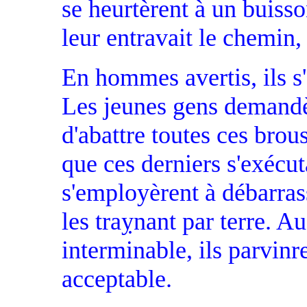
se heurtèrent à un buiss
leur entravait le chemin,
En hommes avertis, ils s
Les jeunes gens demandè
d'abattre toutes ces brou
que ces derniers s'exécu
s'employèrent à débarras
les traỵnant par terre. 
interminable, ils parvinr
acceptable.