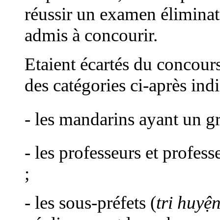
réussir un examen élimina
admis à concourir.
Etaient écartés du concours
des catégories ci-après ind
- les mandarins ayant un g
- les professeurs et profess
;
- les sous-préfets (
tri huyệ