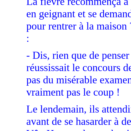
La fièvre recommença à l
en geignant et se demand
pour rentrer à la maison 
:
- Dis, rien que de pense
réussissait le concours d
pas du misérable examen 
vraiment pas le coup !
Le lendemain, ils attendir
avant de se hasarder à de