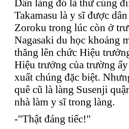
Dân làng đó là thứ cùng đi
Takamasu là y sĩ được dân
Zoroku trong lúc còn ở tr
Nagasaki du học khoảng m
thăng lên chức Hiệu trưởn
Hiệu trưởng của trường ấy 
xuất chúng đặc biệt. Nhưn
quê cũ là làng Susenji quậ
nhà làm y sĩ trong làng.
-"Thật đáng tiếc!"