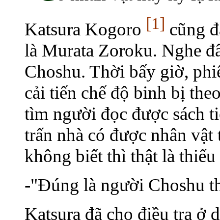
[1]
Katsura Kogoro
cũng đã
là Murata Zoroku. Nghe đâ
Choshu. Thời bấy giờ, ph
cải tiến chế độ binh bị t
tìm người đọc được sách t
trấn nhà có được nhân vật 
không biết thì thật là thiếu
-"Đúng là người Choshu th
Katsura đã cho điều tra ở d