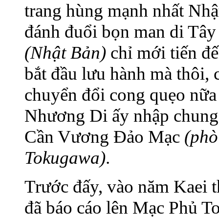
trang hùng mạnh nhất Nhật
đánh đuổi bọn man di Tây 
(Nhật Bản)
chỉ mới tiến đ
bắt đầu lưu hành mà thôi, 
chuyển đổi cong quẹo nữa 
Nhương Di ấy nhập chung 
Cần Vương Đảo Mạc
(phò
Tokugawa)
.
Trước đấy, vào năm Kaei 
đã báo cáo lên Mạc Phủ T