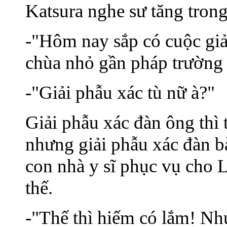
Katsura nghe sư tăng tron
-"Hôm nay sắp có cuộc giả
chùa nhỏ gần pháp trường
-"Giải phẫu xác tù nữ à?"
Giải phẫu xác đàn ông thì t
nhưng giải phẫu xác đàn bà
con nhà y sĩ phục vụ cho 
thế.
-"Thế thì hiếm có lắm! Như