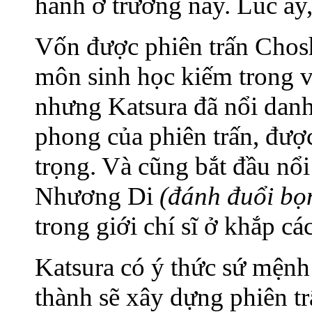
hành ở trường này. Lúc ấy,
Vốn được phiên trấn Chos
môn sinh học kiếm trong v
nhưng Katsura đã nổi danh 
phong của phiên trấn, đư
trọng. Và cũng bắt đầu nổi
Nhương Di
(đánh đuổi bọ
trong giới chí sĩ ở khắp cá
Katsura có ý thức sứ mệnh
thành sẽ xây dựng phiên t