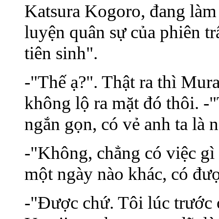
Katsura Kogoro, đang làm
luyện quân sự của phiên t
tiên sinh".
-"Thế ạ?". Thật ra thì Mura
không lộ ra mặt đó thôi. -"
ngắn gọn, có vẻ anh ta là 
-"Không, chẳng có việc gì 
một ngày nào khác, có đư
-"Được chứ. Tôi lúc trước 