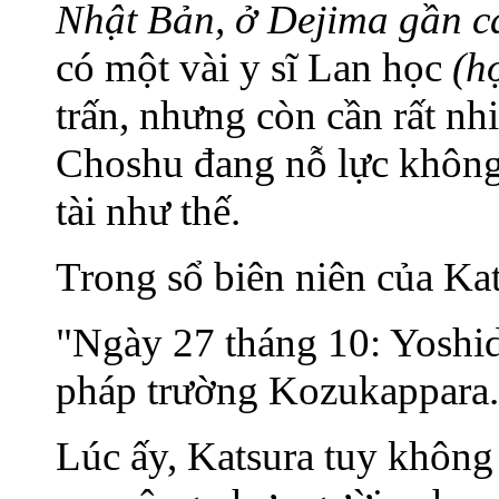
Nhật Bản, ở Dejima gần c
có một vài y sĩ Lan học
(h
trấn, nhưng còn cần rất nh
Choshu đang nỗ lực không
tài như thế.
Trong sổ biên niên của Ka
"Ngày 27 tháng 10: Yoshi
pháp trường Kozukappara...
Lúc ấy, Katsura tuy không