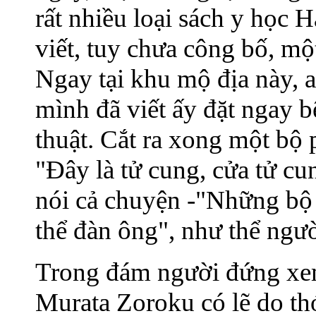
rất nhiều loại sách y học H
viết, tuy chưa công bố, một
Ngay tại khu mộ địa này, a
mình đã viết ấy đặt ngay b
thuật. Cắt ra xong một bộ p
"Đây là tử cung, cửa tử cun
nói cả chuyện -"Những bộ 
thể đàn ông", như thể ngườ
Trong đám người đứng xem
Murata Zoroku có lẽ do thó