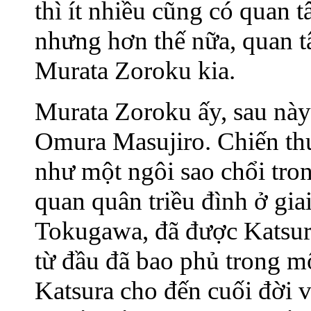
thì ít nhiều cũng có quan 
nhưng hơn thế nữa, quan t
Murata Zoroku kia.
Murata Zoroku ấy, sau này 
Omura Masujiro. Chiến thuậ
như một ngôi sao chổi tr
quan quân triều đình ở gi
Tokugawa, đã được Katsura
từ đầu đã bao phủ trong m
Katsura cho đến cuối đời v