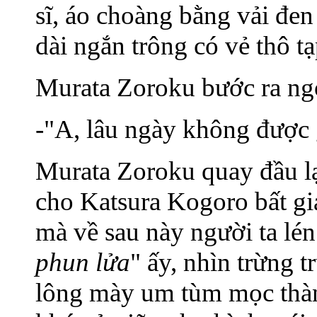
sĩ, áo choàng bằng vải đen
dài ngắn trông có vẻ thô tạ
Murata Zoroku bước ra ng
-"A, lâu ngày không được g
Murata Zoroku quay đầu l
cho Katsura Kogoro bất gi
mà về sau này người ta lén
phun lửa
" ấy, nhìn trừng t
lông mày um tùm mọc thàn