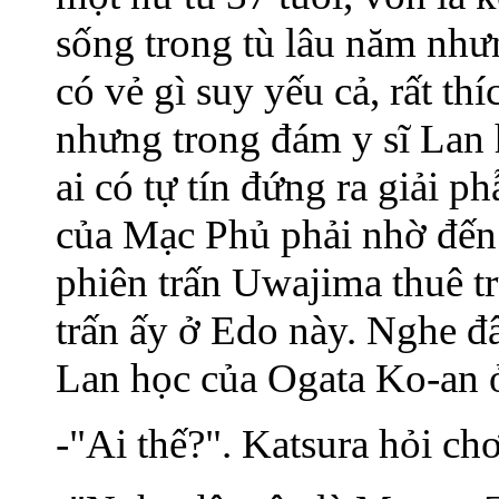
sống trong tù lâu năm như
có vẻ gì suy yếu cả, rất th
nhưng trong đám y sĩ Lan 
ai có tự tín đứng ra giải 
của Mạc Phủ phải nhờ đến
phiên trấn Uwajima thuê tr
trấn ấy ở Edo này. Nghe đ
Lan học của Ogata Ko-an 
-"Ai thế?". Katsura hỏi chơ