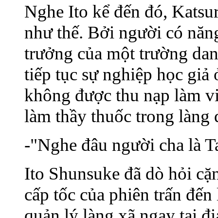
Nghe Ito kể đến đó, Katsur
như thế. Bởi người có năn
trưởng của một trường dan
tiếp tục sự nghiệp học gi
không được thu nạp làm vi
làm thầy thuốc trong làng 
-"Nghe đâu người cha là T
Ito Shunsuke đã dò hỏi cặn
cấp tốc của phiên trấn đến
quản lý làng xã ngay tại đ