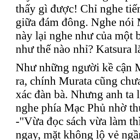
thấy gì được! Chỉ nghe tiế
giữa đám đông. Nghe nói M
này lại nghe như của một b
như thế nào nhỉ? Katsura l
Như những người kề cận Mu
ra, chính Murata cũng chư
xác đàn bà. Nhưng anh ta l
nghe phía Mạc Phủ nhờ thực
-"Vừa đọc sách vừa làm thì
ngay, mặt không lộ vẻ ngầ