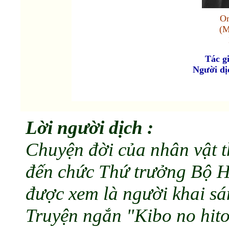
Om
(M
Tác g
Người dị
Lời người dịch :
Chuyện đời của nhân vật 
đến chức Thứ trưởng Bộ H
được xem là người khai sá
Truyện ngắn "Kibo no hito