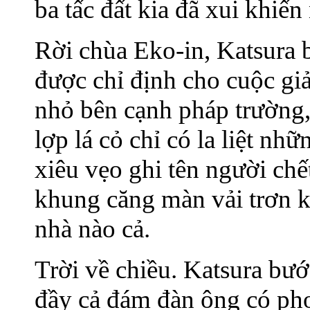
ba tấc đất kia đã xui khiến
Rời chùa Eko-in, Katsura 
được chỉ định cho cuộc giả
nhỏ bên cạnh pháp trường,
lợp lá cỏ chỉ có la liệt n
xiêu vẹo ghi tên người chế
khung căng màn vải trơn 
nhà nào cả.
Trời về chiều. Katsura bướ
đầy cả đám đàn ông có phon