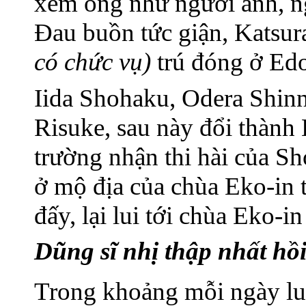
xem ông như người anh, ng
Đau buồn tức giận, Katsura
có chức vụ)
trú đóng ở Edo
Iida Shohaku, Odera Shin
Risuke, sau này đổi thành
trường nhận thi hài của Sh
ở mộ địa của chùa Eko-in 
đấy, lại lui tới chùa Eko-
Dũng sĩ nhị thập nhất hồ
Trong khoảng mỗi ngày lu