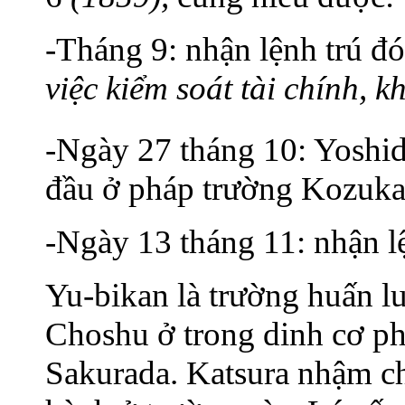
-Tháng 9: nhận lệnh trú đ
việc kiểm soát tài chính, k
-Ngày 27 tháng 10: Yoshi
đầu ở pháp trường Kozuk
-Ngày 13 tháng 11: nhận 
Yu-bikan là trường huấn l
Choshu ở trong dinh cơ phi
Sakurada. Katsura nhậm c