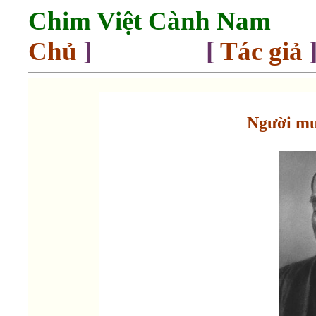
Chim Việt Cành Nam
Chủ
] [
Tác giả
Người mư