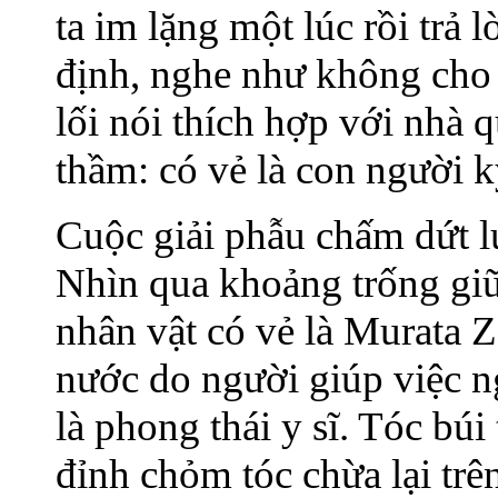
ta im lặng một lúc rồi trả l
định, nghe như không cho 
lối nói thích hợp với nhà q
thầm: có vẻ là con người k
Cuộc giải phẫu chấm dứt lú
Nhìn qua khoảng trống gi
nhân vật có vẻ là Murata Z
nước do người giúp việc n
là phong thái y sĩ. Tóc búi
đỉnh chỏm tóc chừa lại trê