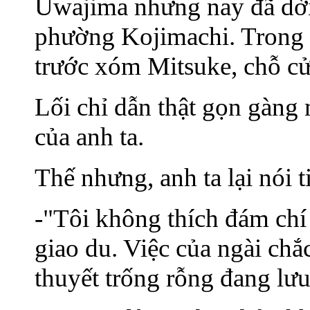
Uwajima nhưng nay đã dời
phường Kojimachi. Trong 
trước xóm Mitsuke, chỗ cử
Lối chỉ dẫn thật gọn gàng 
của anh ta.
Thế nhưng, anh ta lại nói t
-"Tôi không thích đám chí 
giao du. Việc của ngài chắ
thuyết trống rỗng đang lư