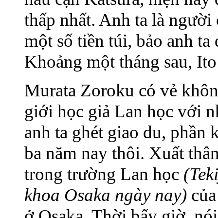
thấp nhất. Anh ta là người
một số tiền túi, bảo anh t
Khoảng một tháng sau, Ito
Murata Zoroku có vẻ không
giới học giả Lan học với n
anh ta ghét giao du, phần 
ba năm nay thôi. Xuất thân
trong trường Lan học
(Tek
khoa Osaka ngày nay)
của
ở Osaka. Thời bấy giờ, nói