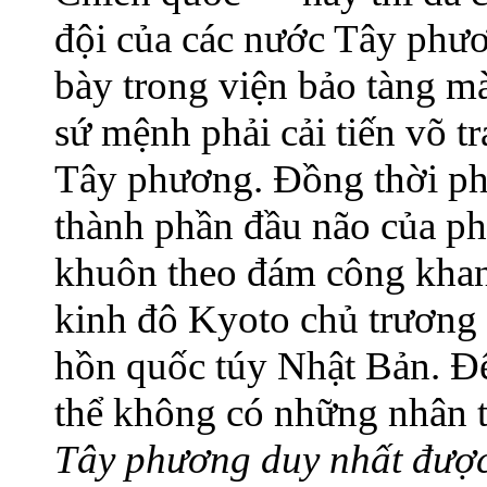
đội của các nước Tây phươ
bày trong viện bảo tàng mà
sứ mệnh phải cải tiến võ 
Tây phương. Đồng thời phả
thành phần đầu não của ph
khuôn theo đám công khan
kinh đô Kyoto chủ trương
hồn quốc túy Nhật Bản. Đ
thể không có những nhân t
Tây phương duy nhất được