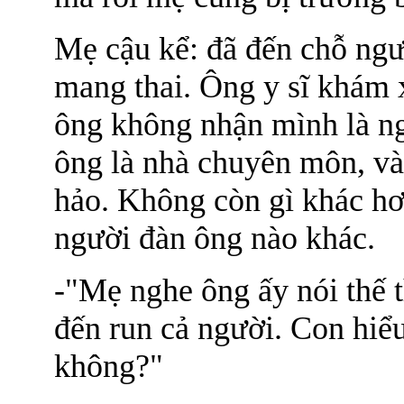
Mẹ cậu kể: đã đến chỗ người
mang thai. Ông y sĩ khám 
ông không nhận mình là ngư
ông là nhà chuyên môn, và
hảo. Không còn gì khác hơ
người đàn ông nào khác.
-"Mẹ nghe ông ấy nói thế t
đến run cả người. Con hiể
không?"