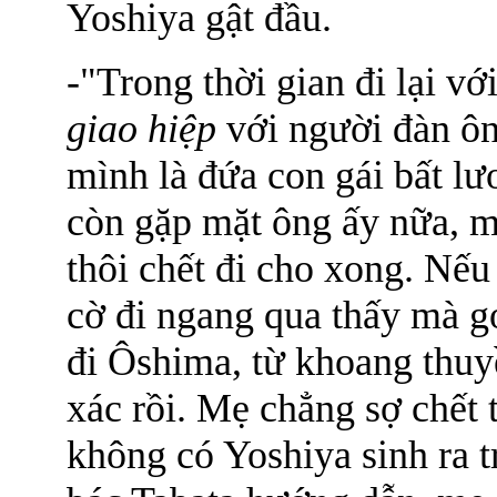
Yoshiya gật đầu.
-"Trong thời gian đi lại vớ
giao hiệp
với người đàn ôn
mình là đứa con gái bất l
còn gặp mặt ông ấy nữa, m
thôi chết đi cho xong. Nếu
cờ đi ngang qua thấy mà gọ
đi Ôshima, từ khoang thuy
xác rồi. Mẹ chẳng sợ chết t
không có Yoshiya sinh ra 