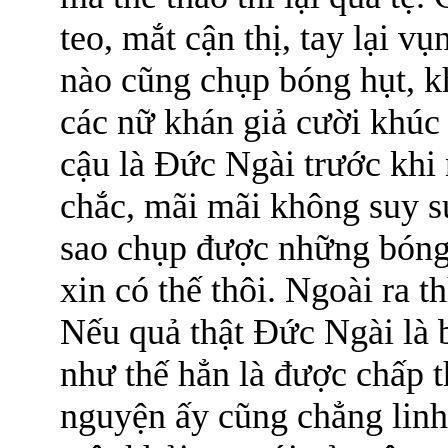
teo, mắt cận thị, tay lại v
nào cũng chụp bóng hụt, 
các nữ khán giả cười khúc
cậu là Đức Ngài trước khi 
chắc, mãi mãi không suy su
sao chụp được những bóng 
xin có thế thôi. Ngoài ra t
Nếu quả thật Đức Ngài là 
như thế hẳn là được chấp 
nguyện ấy cũng chẳng linh