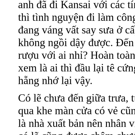
anh đã đi Kansai với các t
thì tình nguyện đi làm côn
đang váng vất say sưa ở c
không ngồi dậy được. Đến
rượu với ai nhỉ? Hoàn toà
xem là ai thì đầu lại tê cứ
hẵng nhớ lại vậy.
Có lẽ chưa đến giữa trưa, 
qua khe màn cửa có vẻ cũn
là nhà xuất bản nên nhân vi