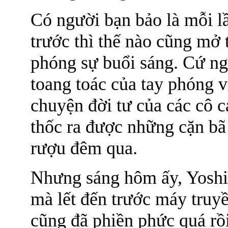
Có người bạn bảo là mỗi l
trước thì thế nào cũng mở 
phóng sự buổi sáng. Cứ ng
toang toác của tay phóng 
chuyện đời tư của các cô ca
thốc ra được những cặn bã 
rượu đêm qua.
Nhưng sáng hôm ấy, Yoshi
mà lết đến trước máy truyề
cũng đã phiền phức quá rồ