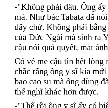
-"Không phải đâu. Ông ấy đ
mà. Như bác Tabata đã nói
đấy chứ. Không phải bằn
của Đức Ngài mà sinh ra Y
cậu nói quả quyết, mắt ánh 
Có vẻ mẹ cậu tin hết lòng 
chắc rằng ông y sĩ kia mới
bao cao su mà ông dùng đã 
thể nghĩ khác hơn được.
-"Thế rồi ông y sĩ ấy có b