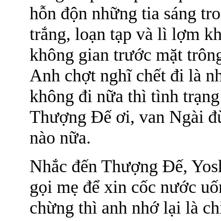
hỗn độn những tia sáng tro
trắng, loạn tạp và lì lợm 
không gian trước mặt trôn
Anh chợt nghĩ chết đi là n
không đi nữa thì tình trạng
Thượng Đế ơi, van Ngài đừ
nào nữa.
Nhắc đến Thượng Đế, Yosh
gọi mẹ để xin cốc nước uố
chừng thì anh nhớ lại là c