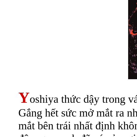
Y
oshiya thức dậy trong v
Gắng hết sức mở mắt ra n
mắt bên trái nhất định kh