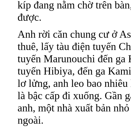
kíp đang nằm chờ trên bàn
được.
Anh rời căn chung cư ở As
thuê, lấy tàu điện tuyến C
tuyến Marunouchi đến ga K
tuyến Hibiya, đến ga Kami
lơ lửng, anh leo bao nhiêu 
là bậc cấp đi xuống. Gần 
anh, một nhà xuất bản nhỏ
ngoài.