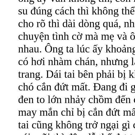
su đúng cách thì không th
cho rõ thì dài dòng quá, n
chuyện tình cờ mà mẹ và ô
nhau. Ông ta lúc ấy khoảng
có hơi nhàm chán, nhưng l
trang. Dái tai bên phải bị 
chó cắn đứt mất. Đang đi 
đen to lớn nhảy chồm đến c
may mắn chỉ bị cắn đứt mất
tai cũng không trở ngại gì