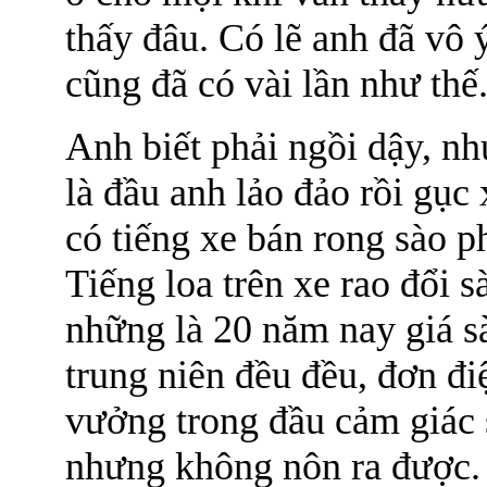
thấy đâu. Có lẽ anh đã vô 
cũng đã có vài lần như thế
Anh biết phải ngồi dậy, nh
là đầu anh lảo đảo rồi gục
có tiếng xe bán rong sào p
Tiếng loa trên xe rao đổi 
những là 20 năm nay giá s
trung niên đều đều, đơn đ
vưởng trong đầu cảm giác 
nhưng không nôn ra được.