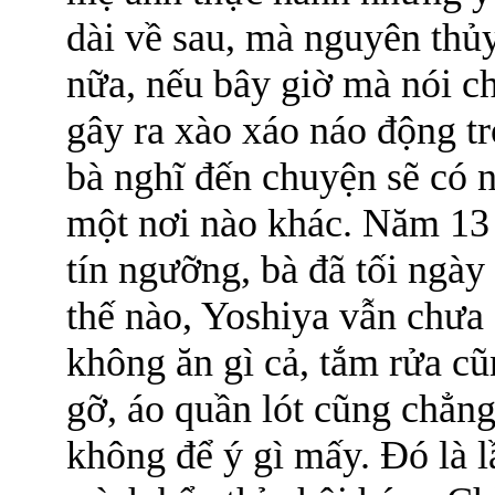
dài về sau, mà nguyên thủy
nữa, nếu bây giờ mà nói ch
gây ra xào xáo náo động tr
bà nghĩ đến chuyện sẽ có n
một nơi nào khác. Năm 13 
tín ngưỡng, bà đã tối ngày
thế nào, Yoshiya vẫn chưa
không ăn gì cả, tắm rửa c
gỡ, áo quần lót cũng chẳn
không để ý gì mấy. Đó là l