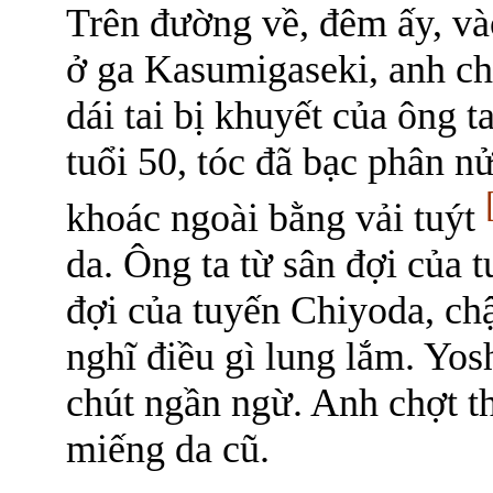
Trên đường về, đêm ấy, vào
ở ga Kasumigaseki, anh ch
dái tai bị khuyết của ông 
tuổi 50, tóc đã bạc phân n
khoác ngoài bằng vải tuýt
da. Ông ta từ sân đợi của 
đợi của tuyến Chiyoda, ch
nghĩ điều gì lung lắm. Yo
chút ngần ngừ. Anh chợt t
miếng da cũ.