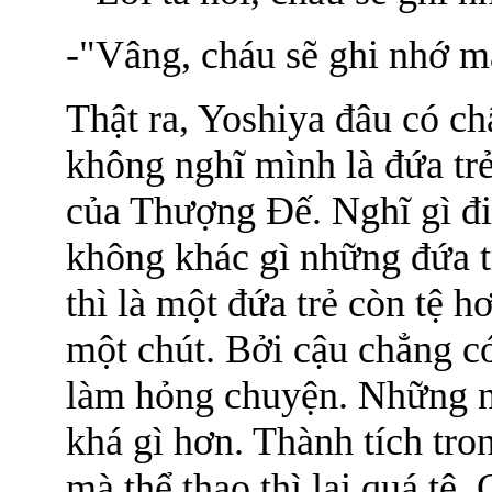
-"Vâng, cháu sẽ ghi nhớ mã
Thật ra, Yoshiya đâu có c
không nghĩ mình là đứa trẻ
của Thượng Đế. Nghĩ gì đi
không khác gì những đứa 
thì là một đứa trẻ còn tệ 
một chút. Bởi cậu chẳng có
làm hỏng chuyện. Những n
khá gì hơn. Thành tích tron
mà thể thao thì lại quá tệ.