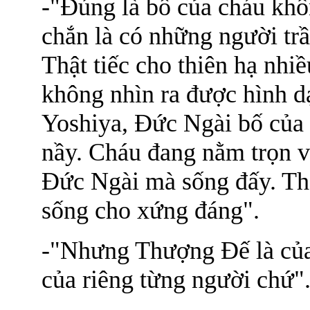
-"Đúng là bố của cháu khôn
chắn là có những người trầ
Thật tiếc cho thiên hạ nhi
không nhìn ra được hình 
Yoshiya, Đức Ngài bố của c
nầy. Cháu đang nằm trọn v
Đức Ngài mà sống đấy. Thế
sống cho xứng đáng".
-"Nhưng Thượng Đế là của
của riêng từng người chứ"