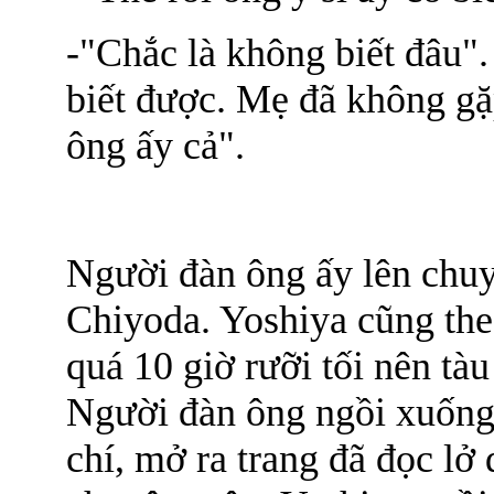
-"Chắc là không biết đâu"
biết được. Mẹ đã không gặ
ông ấy cả".
Người đàn ông ấy lên chuy
Chiyoda. Yoshiya cũng theo
quá 10 giờ rưỡi tối nên tà
Người đàn ông ngồi xuống g
chí, mở ra trang đã đọc lở 