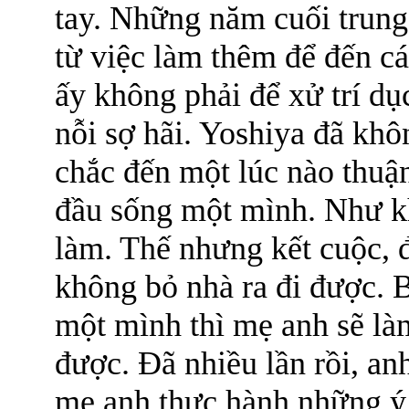
tay. Những năm cuối trung
từ việc làm thêm để đến c
ấy không phải để xử trí dụ
nỗi sợ hãi. Yoshiya đã kh
chắc đến một lúc nào thuận 
đầu sống một mình. Như kh
làm. Thế nhưng kết cuộc, 
không bỏ nhà ra đi được. B
một mình thì mẹ anh sẽ là
được. Đã nhiều lần rồi, an
mẹ anh thực hành những ý n