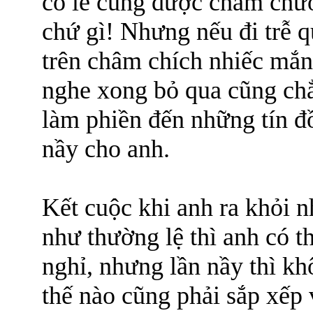
có lẽ cũng được châm chướ
chứ gì! Nhưng nếu đi trễ q
trên châm chích nhiếc mắng
nghe xong bỏ qua cũng ch
làm phiền đến những tín đồ
nầy cho anh.
Kết cuộc khi anh ra khỏi n
như thường lệ thì anh có th
nghỉ, nhưng lần nầy thì k
thế nào cũng phải sắp xếp 