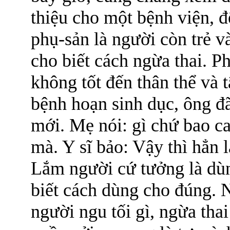
thiệu cho một bệnh viện, đ
phụ-sản là người còn trẻ và
cho biết cách ngừa thai. P
không tốt đến thân thể và
bệnh hoạn sinh dục, ông đ
mới. Mẹ nói: gì chứ bao ca
mà. Y sĩ bảo: Vậy thì hẳn 
Lắm người cứ tưởng là dùn
biết cách dùng cho đúng. 
người ngu tối gì, ngừa tha