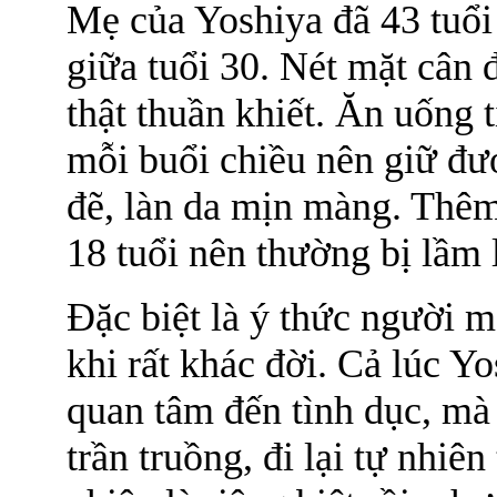
Mẹ của Yoshiya đã 43 tuổi
giữa tuổi 30. Nét mặt cân đ
thật thuần khiết. Ăn uống 
mỗi buổi chiều nên giữ đư
đẽ, làn da mịn màng. Thêm
18 tuổi nên thường bị lầm 
Đặc biệt là ý thức người m
khi rất khác đời. Cả lúc Yo
quan tâm đến tình dục, mà 
trần truồng, đi lại tự nhiên