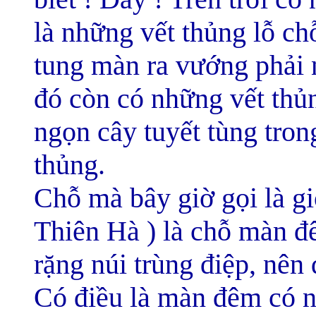
là những vết thủng lỗ ch
tung màn ra vướng phải 
đó còn có những vết thủ
ngọn cây tuyết tùng tron
thủng.
Chỗ mà bây giờ gọi là g
Thiên Hà ) là chỗ màn đ
rặng núi trùng điệp, nên
Có điều là màn đêm có n