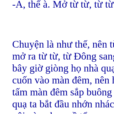
-À, thế à. Mở từ từ, từ từ
Chuyện là như thế, nên 
mở ra từ từ, từ Đông sa
bây giờ giòng họ nhà qu
cuốn vào màn đêm, nên 
tấm màn đêm sắp buông 
quạ ta bắt đầu nhớn nhác