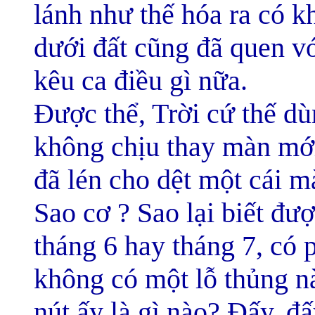
lánh như thế hóa ra có khi
dưới đất cũng đã quen 
kêu ca điều gì nữa.
Được thể, Trời cứ thế d
không chịu thay màn mới
đã lén cho dệt một cái m
Sao cơ ? Sao lại biết đư
tháng 6 hay tháng 7, có 
không có một lỗ thủng nà
nút ấy là gì nào? Đấy, đ