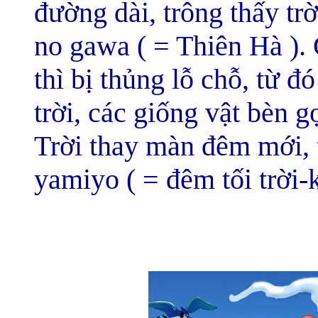
đường dài, trông thấy tr
no gawa ( = Thiên Hà ).
thì bị thủng lỗ chỗ, từ đ
trời, các giống vật bèn g
Trời thay màn đêm mới, 
yamiyo ( = đêm tối trời-