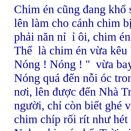
Chim én cũng đang khổ s
lên làm cho cánh chim b
phải năn nỉ ỉ ôi, chim én
Thế là chim én vừa kêu 
Nóng ! Nóng ! " vừa bay 
Nóng quá đến nỗi óc tro
nơi, lên được đến Nhà Tr
người, chỉ còn biết ghé v
chim chíp rối rít như hét