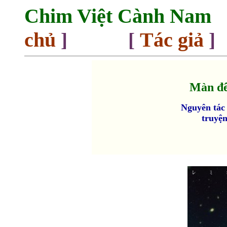
Chim Việt Cành Nam
chủ
Tác giả
] [
]
Màn đê
Nguyên tác
truyện