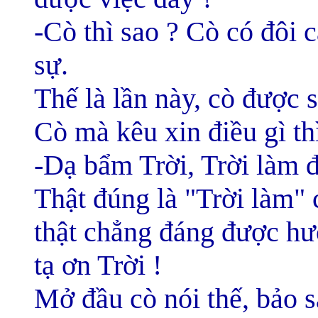
-Cò thì sao ? Cò có đôi 
sự.
Thế là lần này, cò được s
Cò mà kêu xin điều gì thì
-Dạ bẩm Trời, Trời làm đ
Thật đúng là "Trời làm" 
thật chẳng đáng được h
tạ ơn Trời !
Mở đầu cò nói thế, bảo 