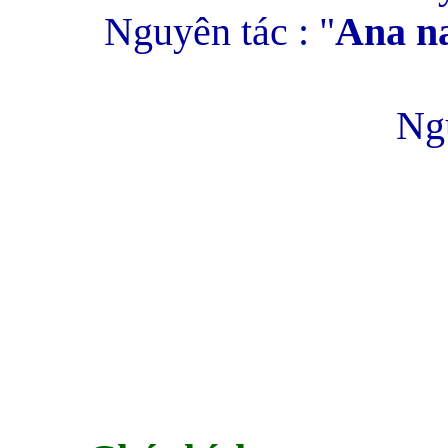
Nguyên tác : "
Ana na
Ng