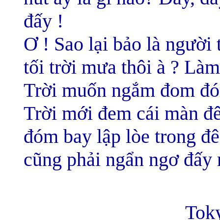
đấy !
Ơ ! Sao lại bảo là người 
tối trời mưa thôi à ? Làm
Trời muốn ngắm đom đóm
Trời mới đem cái màn đ
đóm bay lập lòe trong đ
cũng phải ngẩn ngơ đấy 
Toky