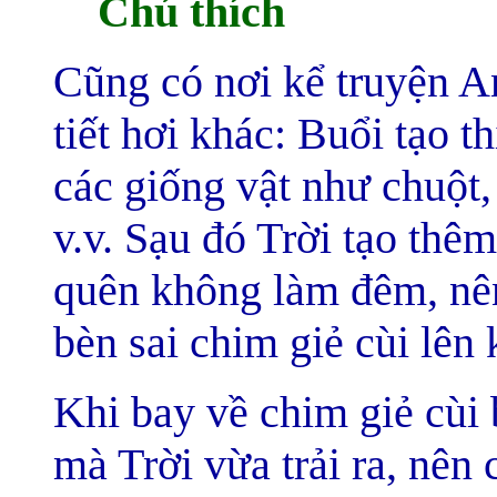
Chú thích
Cũng có nơi kể truyện An
tiết hơi khác: Buổi tạo th
các giống vật như chuột,
v.v. Sạu đó Trời tạo thê
quên không làm đêm, nên
bèn sai chim giẻ cùi lên 
Khi bay về chim giẻ cùi
mà Trời vừa trải ra, nên