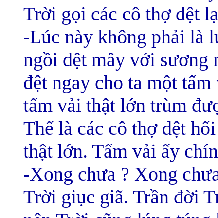
Trời gọi các cô thợ dệt lạ
-Lúc này không phải là 
ngồi dệt mây với sương 
đệt ngay cho ta một tấm 
tấm vải thật lớn trùm đượ
Thế là các cô thợ dệt hối
thật lớn. Tấm vải ấy chí
-Xong chưa ? Xong chưa
Trời giục giã. Trần đời 