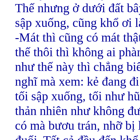
Thế nhưng ở dưới đất bây
sập xuống, cũng khổ ơi l
-Mát thì cũng có mát thật
thế thôi thì không ai ph
như thế này thì chẳng bi
nghĩ mà xem: kẻ đang đi t
tối sập xuống, tối như hũ
thản nhiên như không đư
có mà bươu trán, nhỡ bị 