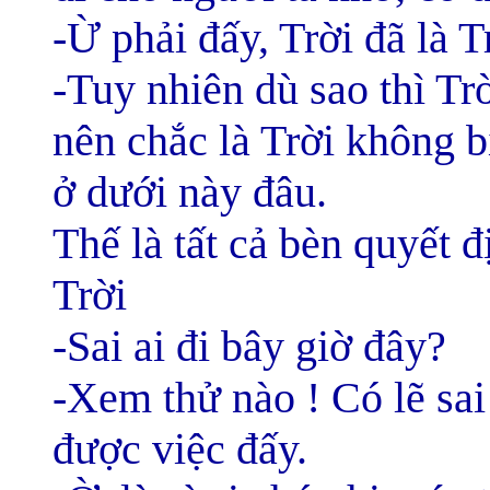
-Ừ phải đấy, Trời đã là T
-Tuy nhiên dù sao thì Trờ
nên chắc là Trời không 
ở dưới này đâu.
Thế là tất cả bèn quyết 
Trời
-Sai ai đi bây giờ đây?
-Xem thử nào ! Có lẽ sai
được việc đấy.