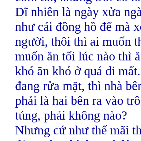
Dĩ nhiên là ngày xửa ngày
như cái đồng hồ để mà x
người, thôi thì ai muốn t
muốn ăn tối lúc nào thì ă
khó ăn khó ở quá đi mất.
đang rửa mặt, thì nhà bê
phải là hai bên ra vào t
túng, phải không nào?
Nhưng cứ như thế mãi th