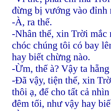
đừng bị vướng vào đỉnh n
-À, ra thế.
-Nhân thể, xin Trời mắc
chóc chúng tôi có bay lê
hay biết chừng nào.
-Ừm, thế à? Vậy ta hẵng
-Đã vậy, tiện thể, xin Tr
thôi ạ, để cho tất cả nhìn
đêm tối, như vậy hay biế