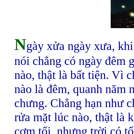
N
gày xửa ngày xưa, khi 
nói chẳng có ngày đêm gì
nào, thật là bất tiện. Vì 
nào là đêm, quanh năm n
chưng. Chẳng hạn như ch
rửa mặt lúc nào, thật là
cơm tối, nhưng trời có tố