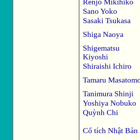
Renjo Mikihiko
Sano Yoko
Sasaki Tsukasa
Shiga Naoya
Shigematsu
Kiyoshi
Shiraishi Ichiro
Tamaru Masatom
Tanimura Shinji
Yoshiya Nobuko
Quỳnh Chi
Cổ tích Nhật Bản