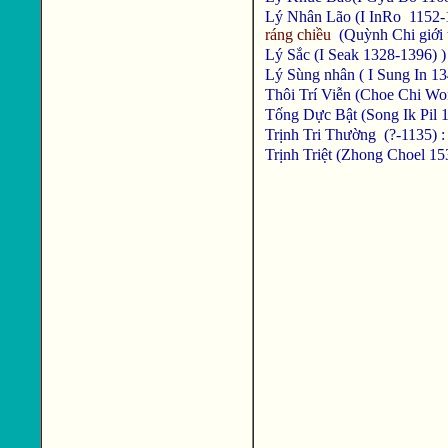
Lý Nhân Lão (I InRo 1152
ráng chiều
(Quỳnh Chi giới 
Lý Sắc (I Seak 1328-1396) 
Lý Sùng nhân ( I Sung In 1
Thôi Trí Viễn (Choe Chi Wo
Tống Dực Bật (Song Ik Pil 
Trịnh Tri Thường (?-1135) 
Trịnh Triệt (Zhong Choel 1