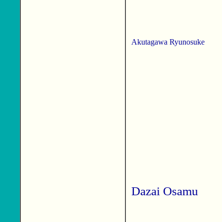
Akutagawa Ryunosuke
Dazai Osamu