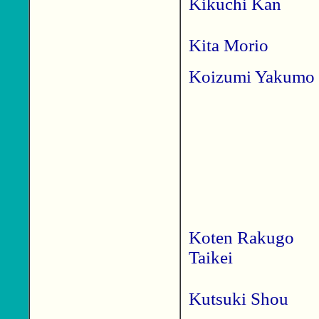
Kikuchi Kan
Kita Morio
Koizumi Yakumo
Koten Rakugo
Taikei
Kutsuki Shou