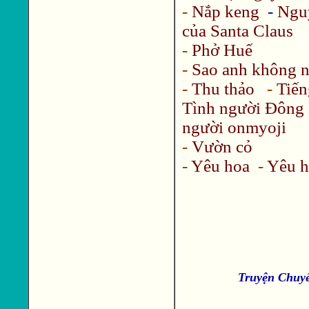
-
Nắp keng
-
Nguy
của Santa Claus
-
Phở Huế
-
Sao anh không n
-
Thu thảo
-
Tiến
Tình người Đông
người onmyoji
-
Vườn cỏ
-
Yêu hoa
-
Yêu h
Truyện Chuy