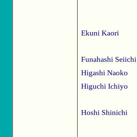
Ekuni Kaori
Funahashi Seiichi
Higashi Naoko
Higuchi Ichiyo
Hoshi Shinichi