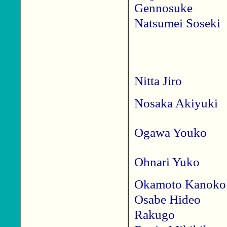
Gennosuke
Natsumei Soseki
Nitta Jiro
Nosaka Akiyuki
Ogawa Youko
Ohnari Yuko
Okamoto Kanok
Osabe Hideo
Rakugo