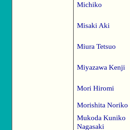
Michiko
Misaki Aki
Miura Tetsuo
Miyazawa Kenji
Mori Hiromi
Morishita Noriko
Mukoda Kuniko
Nagasaki