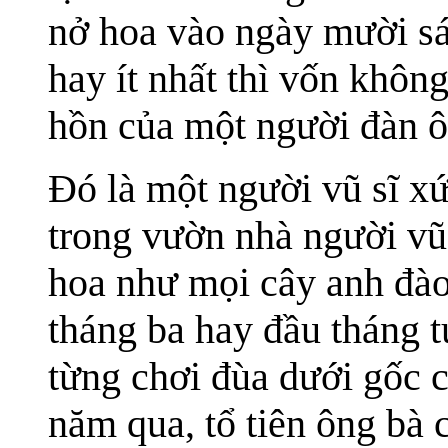
nở hoa vào ngày mười sá
hay ít nhất thì vốn không
hồn của một người đàn ô
Đó là một người vũ sĩ x
trong vườn nhà người vũ 
hoa như mọi cây anh đào
tháng ba hay đầu tháng t
từng chơi đùa dưới gốc c
năm qua, tổ tiên ông bà 