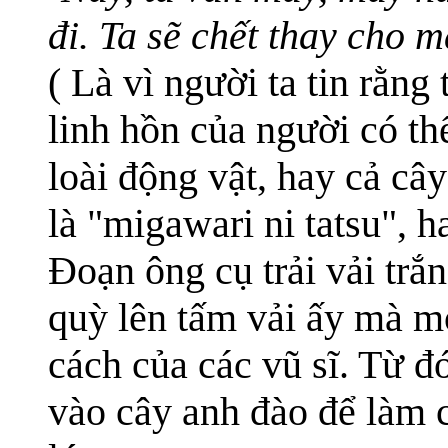
đi. Ta sẽ chết thay cho m
( Là vì người ta tin rằn
linh hồn của người có th
loài động vật, hay cả cây
là "migawari ni tatsu", h
Đoạn ông cụ trải vải trắn
quỳ lên tấm vải ấy mà mổ 
cách của các vũ sĩ. Từ đ
vào cây anh đào để làm 