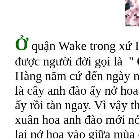
Ở
quận Wake trong xứ I
được người đời gọi là "
Hàng năm cứ đến ngày m
là cây anh đào ấy nở ho
ấy rồi tàn ngay. Vì vậy 
xuân hoa anh đào mới nở
lại nở hoa vào giữa mùa