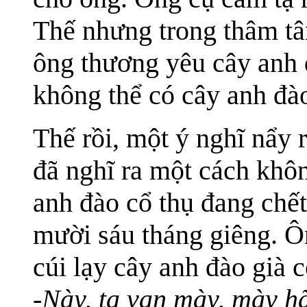
Thế nhưng trong thâm tâ
ông thương yêu cây anh 
không thể có cây anh đà
Thế rồi, một ý nghĩ nẩy 
đã nghĩ ra một cách khô
anh đào cổ thụ đang chết
mười sáu tháng giêng. Ô
cúi lạy cây anh đào già c
-Này, ta van mày, mày h